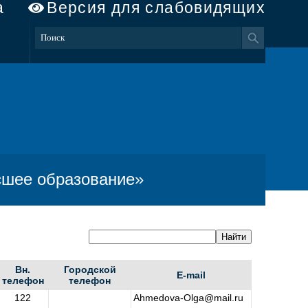
а
Версия для слабовидящих
сшее образование»
Вн.
Городской
E-mail
телефон
телефон
122
Ahmedova-Olga@mail.ru