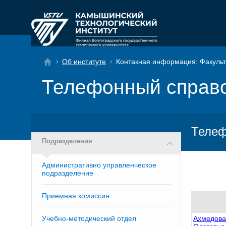
Об институте
Контакная информация: Факульт
Телефонный справ
Телеф
Подразделения
Административно управленческое
подразделение
Приемная комиссия
Учебно-методический отдел
Ахмедова