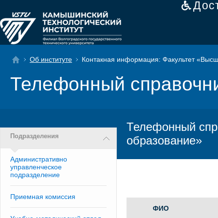
Дос
Об институте
Контакная информация: Факультет «Высш
Телефонный справочн
Телефонный спр
Подразделения
образование»
Административно
управленческое
подразделение
Приемная комиссия
ФИО