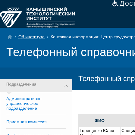
Дос
Об институте
Контакная информация: Центр трудоустр
Телефонный справочн
Телефонный спр
Подразделения
Административно
управленческое
подразделение
ФИО
Приемная комиссия
Терещенко Юлия
Специ