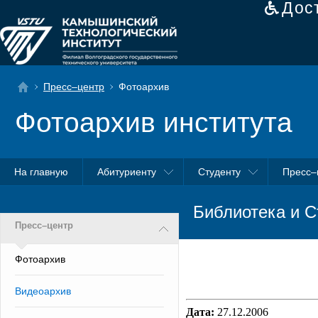
Дос
Пресс–центр
Фотоархив
Фотоархив института
На главную
Абитуриенту
Студенту
Пресс–
Библиотека и С
Пресс–центр
Фотоархив
Видеоархив
Дата:
27.12.2006