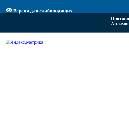
Версия для слабовидящих
Противо
Антимон