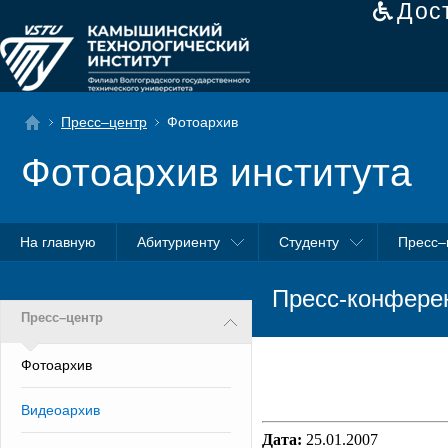
Дос
Пресс–центр
Фотоархив
Фотоархив института
На главную
Абитуриенту
Студенту
Пресс–
Пресс-конферен
Пресс–центр
Фотоархив
Видеоархив
Дата:
25.01.2007