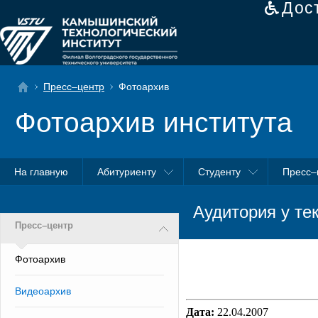
Дос
Пресс–центр
Фотоархив
Фотоархив института
На главную
Абитуриенту
Студенту
Пресс–
Аудитория у те
Пресс–центр
Фотоархив
Видеоархив
Дата:
22.04.2007