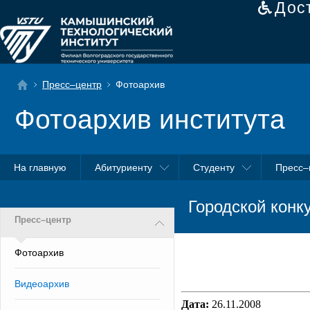
Дос
Пресс–центр
Фотоархив
Фотоархив института
На главную
Абитуриенту
Студенту
Пресс–
Городской конк
Пресс–центр
Фотоархив
Видеоархив
Дата:
26.11.2008