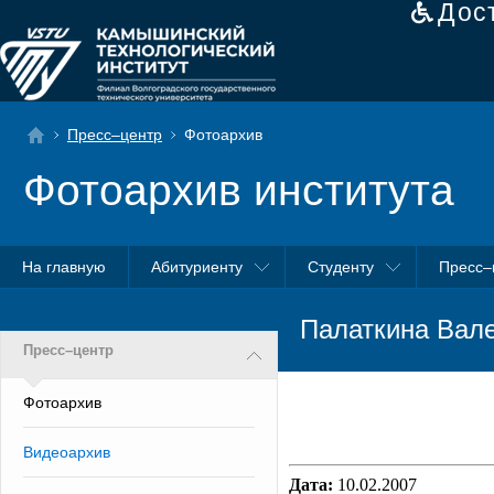
Дос
Пресс–центр
Фотоархив
Фотоархив института
На главную
Абитуриенту
Студенту
Пресс–
Палаткина Вал
Пресс–центр
Фотоархив
Видеоархив
Дата:
10.02.2007