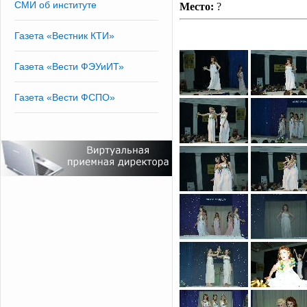
СМИ об институте
Место:
?
Газета «Вестник КТИ»
Газета «Вести ФЭУиИТ»
Газета «Вести ФСПО»