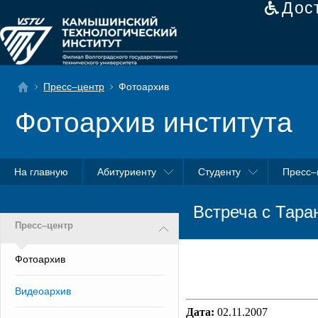
Дос
Пресс–центр
Фотоархив
Фотоархив института
На главную
Абитуриенту
Студенту
Пресс–
Встреча с Тар
Пресс–центр
Фотоархив
Видеоархив
Дата:
02.11.2007