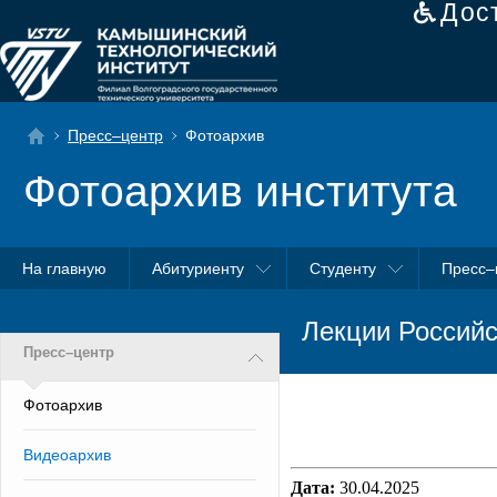
Дос
Пресс–центр
Фотоархив
Фотоархив института
На главную
Абитуриенту
Студенту
Пресс–
Лекции Российс
Пресс–центр
Фотоархив
Видеоархив
Дата:
30.04.2025