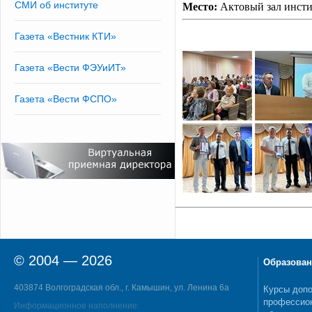
СМИ об институте
Место:
Актовый зал инсти
Газета «Вестник КТИ»
Газета «Вести ФЭУиИТ»
Газета «Вести ФСПО»
© 2004 — 2026
Образован
403874 Волгоградская обл., г. Камышин, ул. Ленина 6а
Курсы допо
профессио
Информационное наполнение: