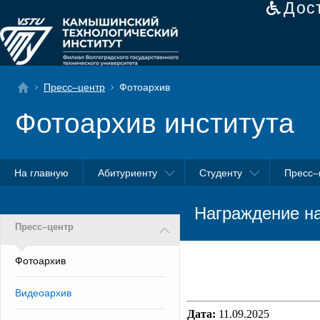
Дос
Пресс–центр
Фотоархив
Фотоархив института
На главную
Абитуриенту
Студенту
Пресс–
Награждение на
Пресс–центр
Фотоархив
Видеоархив
Дата:
11.09.2025