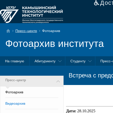
Дос
Пресс–центр
Фотоархив
Фотоархив института
На главную
Абитуриенту
Студенту
Пресс–
Встреча с пред
Пресс–центр
Фотоархив
Видеоархив
Дата:
28.10.2025