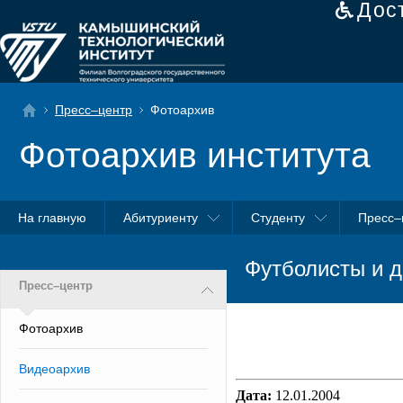
Дос
Пресс–центр
Фотоархив
Фотоархив института
На главную
Абитуриенту
Студенту
Пресс–
Футболисты и д
Пресс–центр
Фотоархив
Видеоархив
Дата:
12.01.2004