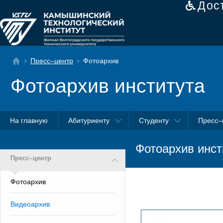
Дос
Пресс–центр
Фотоархив
Фотоархив института
На главную
Абитуриенту
Студенту
Пресс–
Фотоархив инст
Пресс–центр
Фотоархив
Видеоархив