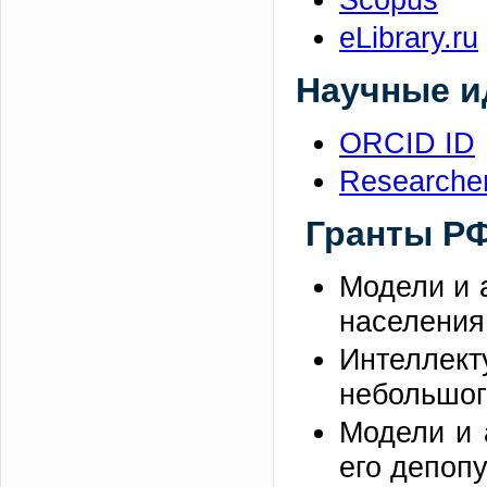
eLibrary.ru
Научные и
ORCID ID
Researche
Гранты Р
Модели и 
населения 
Интеллект
небольшого
Модели и 
его депопу