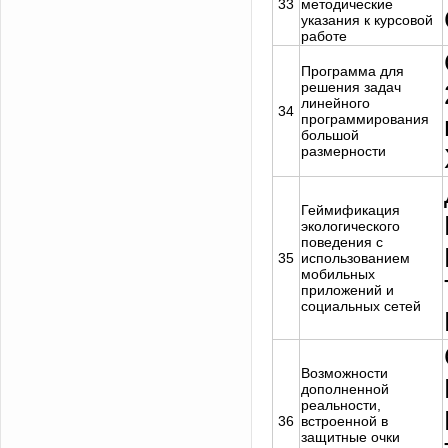
33
методические
указания к курсовой
работе
Программа для
решения задач
линейного
34
программирования
большой
размерности
Геймификация
экологического
поведения с
35
использованием
мобильных
приложений и
социальных сетей
Возможности
дополненной
реальности,
36
встроенной в
защитные очки