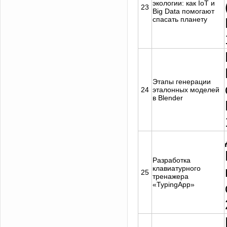
экологии: как IoT и
23
Big Data помогают
спасать планету
Этапы генерации
24
эталонных моделей
в Blender
Разработка
клавиатурного
25
тренажера
«TypingApp»