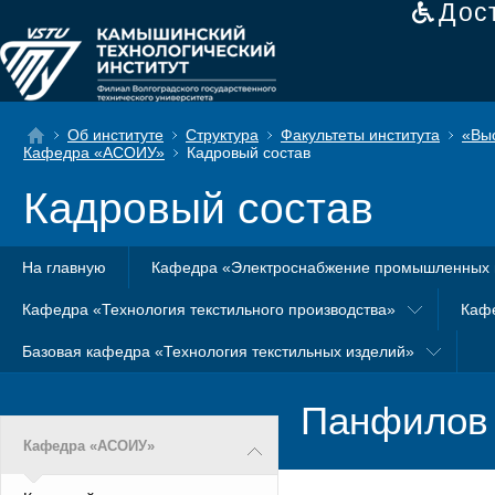
Дос
Об институте
Структура
Факультеты института
«Вы
Кафедра «АСОИУ»
Кадровый состав
Кадровый состав
На главную
Кафедра «Электроснабжение промышленных 
Кафедра «Технология текстильного производства»
Каф
Базовая кафедра «Технология текстильных изделий»
Панфилов 
Кафедра «АСОИУ»