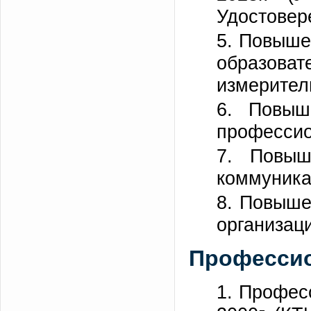
Удостове
5. Повыше
образоват
измерител
6. Повыш
профессион
7. Повыш
коммуникац
8. Повыше
организаци
Профессио
1. Профес