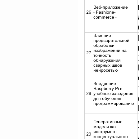
Веб-приложение
26
«Fashione-
commerce»
Влияние
предварительной
обработки
изображений на
27
точность
обнаружения
сварных швов
нейросетью
Внедрение
Raspberry Pi в
28
учебные заведения
для обучения
программированию
Генеративные
модели как
инструмент
29
концептуального