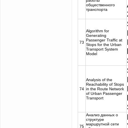
работы
общественного
транспорта
Algorithm for
Generating
Passenger Traffic at
73
Stops for the Urban
Transport System
Model
Analysis of the
Reachability of Stops
74
in the Route Network
of Urban Passenger
Transport
Анализ данных о
структуре
маршрутной сети
75