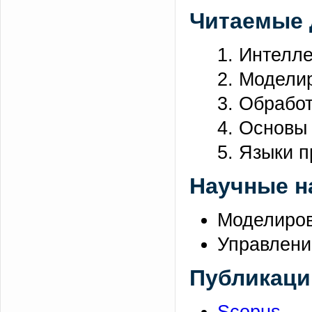
Читаемые 
1. Интелл
2. Модели
3. Обрабо
4. Основы
5. Языки 
Научные н
Моделиров
Управлени
Публикаци
Scopus