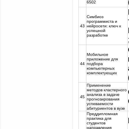
6502
Симбиоз
программиста и
43
нейросети: ключ к
успешной
разработке
Мобильное
приложение для
44
подбора
компьютерных
комплектующих
Применение
методов кластерного
анализа в задаче
45
прогнозирования
успеваемости
абитуриентов в вузе
Преддипломная
практика для
студентов
направления