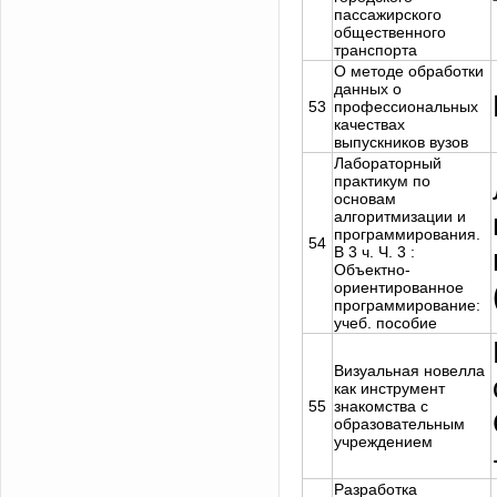
пассажирского
общественного
транспорта
О методе обработки
данных о
53
профессиональных
качествах
выпускников вузов
Лабораторный
практикум по
основам
алгоритмизации и
программирования.
54
В 3 ч. Ч. 3 :
Объектно-
ориентированное
программирование:
учеб. пособие
Визуальная новелла
как инструмент
55
знакомства с
образовательным
учреждением
Разработка