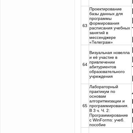
Проектирование
базы данных для
программы
формирования
63
расписания учебных
занятий в
мессенджере
«Телеграм»
Визуальная новелла
и её участие в
привлечении
64
абитуриентов
образовательного
учреждения
Лабораторный
практикум по
основам
алгоритмизации и
65
программирования.
В 3 ч. Ч. 2:
Программирование
с WinForms: учеб.
пособие