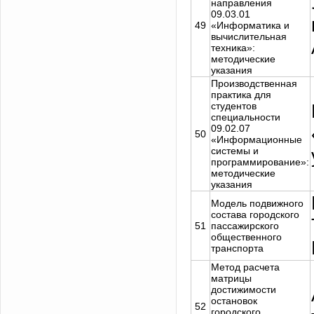
направления
09.03.01
49
«Информатика и
вычислительная
техника»:
методические
указания
Производственная
практика для
студентов
специальности
09.02.07
50
«Информационные
системы и
программирование»:
методические
указания
Модель подвижного
состава городского
51
пассажирского
общественного
транспорта
Метод расчета
матрицы
достижимости
остановок
52
городского