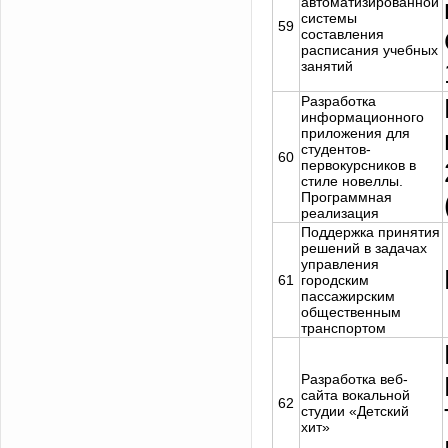
автоматизированной
системы
59
составления
расписания учебных
занятий
Разработка
информационного
приложения для
студентов-
60
первокурсников в
стиле новеллы.
Программная
реализация
Поддержка принятия
решений в задачах
управления
61
городским
пассажирским
общественным
транспортом
Разработка веб-
сайта вокальной
62
студии «Детский
хит»