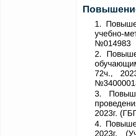
Повышение
1. Повыше
учебно-ме
№014983
2. Повыше
обучающим
72ч., 20
№3400001
3. Повыш
проведени
2023г. (Г
4. Повыше
2023г. (