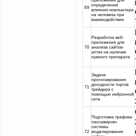
приложения для
определения
69
влияния компьютера
на человека при
взаимодействии
Разработка веб-
приложения для
70
анализа сайтов-
аптек на наличие
нужного препарата
Задача
прогнозирования
доходности торгов
71
трейдера с
помощью нейронной
сети
Подготовка трафика
пассажиров»
системы
72
моделирования