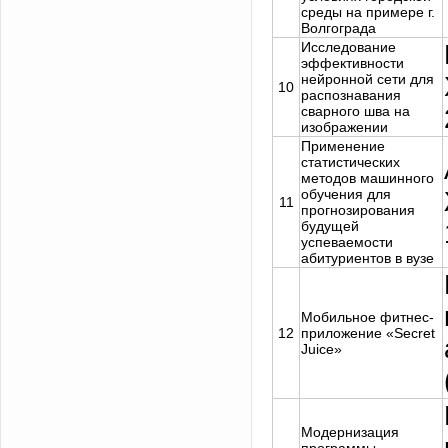
среды на примере г.
Волгограда
Исследование
эффективности
нейронной сети для
10
распознавания
сварного шва на
изображении
Применение
статистических
методов машинного
обучения для
11
прогнозирования
будущей
успеваемости
абитуриентов в вузе
Мобильное фитнес-
12
приложение «Secret
Juice»
Модернизация