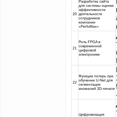
Разработка сайта
для системы оценки
эффективности
20
деятельности
сотрудников
компании
«PerfoMax»
Роль FPGA в
современной
21
цифровой
электронике
Функции потерь при
обучении U-Net для
22
сегментации
аномалий 3D-печати
Цифровизация