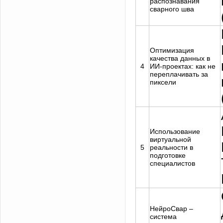
распознавания
сварного шва
Оптимизация
качества данных в
4
ИИ-проектах: как не
переплачивать за
пиксели
Использование
виртуальной
5
реальности в
подготовке
специалистов
НейроСвар –
система