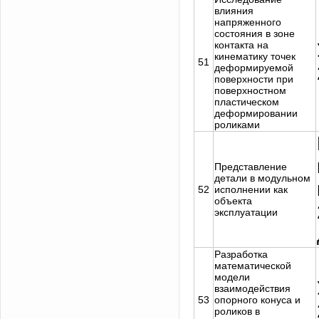
влияния
напряженного
состояния в зоне
контакта на
кинематику точек
51
деформируемой
поверхности при
поверхностном
пластическом
деформировании
роликами
Представление
детали в модульном
52
исполнении как
объекта
эксплуатации
Разработка
математической
модели
взаимодействия
53
опорного конуса и
роликов в