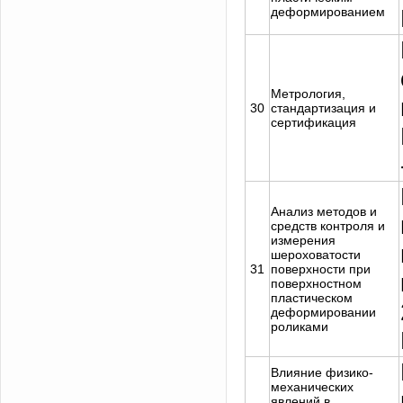
деформированием
Метрология,
30
стандартизация и
сертификация
Анализ методов и
средств контроля и
измерения
шероховатости
31
поверхности при
поверхностном
пластическом
деформировании
роликами
Влияние физико-
механических
явлений в