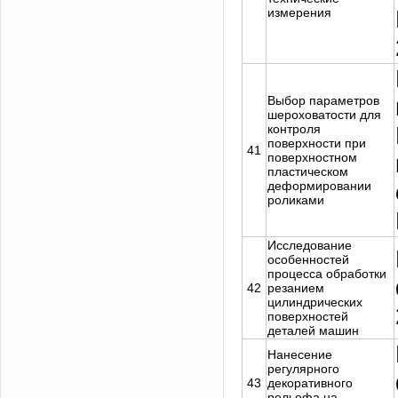
измерения
Выбор параметров
шероховатости для
контроля
поверхности при
41
поверхностном
пластическом
деформировании
роликами
Исследование
особенностей
процесса обработки
42
резанием
цилиндрических
поверхностей
деталей машин
Нанесение
регулярного
43
декоративного
рельефа на