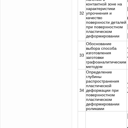
контактной зоне на
характеристики
32
упрочнения и
качество
поверхности деталей
при поверхностном
пластическом
деформировании
Обоснование
выбора способа
изготовления
33
заготовки
графоаналитическим
методом
Определение
глубины
распространения
пластической
34
деформации при
поверхностном
пластическом
деформировании
роликами