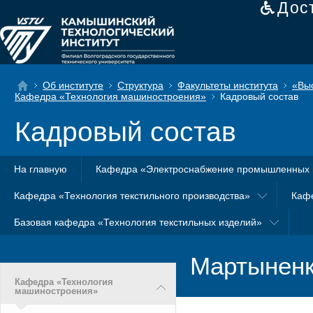
Дос
Об институте
Структура
Факультеты института
«Вы
Кафедра «Технология машиностроения»
Кадровый состав
Кадровый состав
На главную
Кафедра «Электроснабжение промышленных 
Кафедра «Технология текстильного производства»
Каф
Базовая кафедра «Технология текстильных изделий»
Мартыненк
Кафедра «Технология
машиностроения»