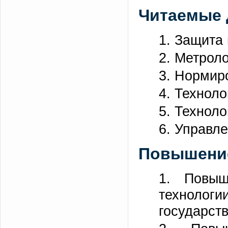
Читаемые 
1. Защита
2. Метрол
3. Нормир
4. Техноло
5. Технол
6. Управл
Повышение
1. Повыш
технолог
государст