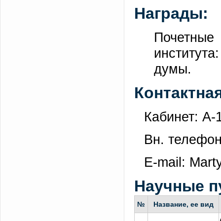
Награды:
Почетные
института
думы.
Контактна
Кабинет: А-
Вн. телефон
E-mail: Mart
Научные п
№
Название, ее вид