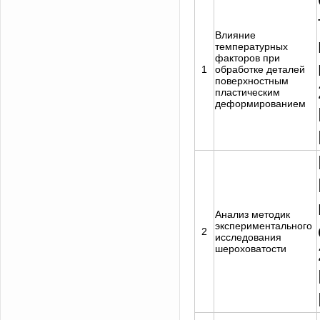
Влияние
температурных
факторов при
1
обработке деталей
поверхностным
пластическим
деформированием
Анализ методик
экспериментального
2
исследования
шероховатости