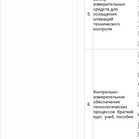
измерительных
средств для
5
оснащения
операций
технического
контроля
Контрольно-
измерительное
обеспечение
6
технологических
процессов. Краткий
курс: учеб. пособие