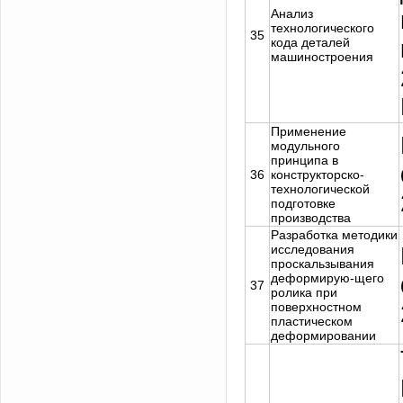
Анализ
технологического
35
кода деталей
машиностроения
Применение
модульного
принципа в
36
конструкторско-
технологической
подготовке
производства
Разработка методики
исследования
проскальзывания
деформирую-щего
37
ролика при
поверхностном
пластическом
деформировании