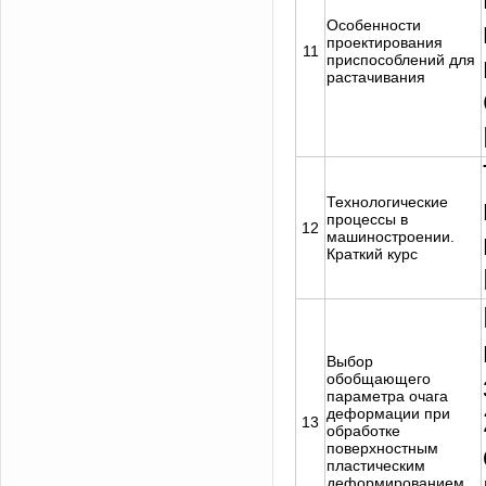
Особенности
проектирования
11
приспособлений для
растачивания
Технологические
процессы в
12
машиностроении.
Краткий курс
Выбор
обобщающего
параметра очага
деформации при
13
обработке
поверхностным
пластическим
деформированием