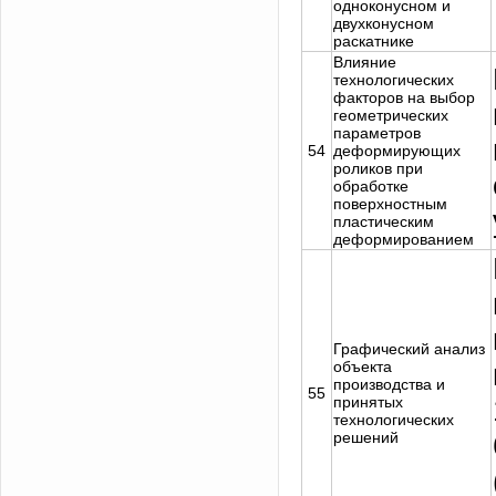
одноконусном и
двухконусном
раскатнике
Влияние
технологических
факторов на выбор
геометрических
параметров
54
деформирующих
роликов при
обработке
поверхностным
пластическим
деформированием
Графический анализ
объекта
производства и
55
принятых
технологических
решений