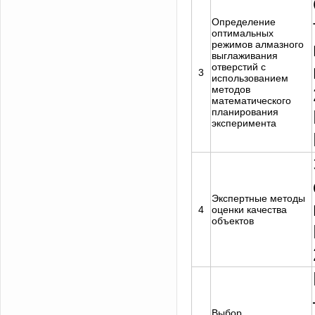
Определение
оптимальных
режимов алмазного
выглаживания
отверстий с
3
использованием
методов
математического
планирования
эксперимента
Экспертные методы
4
оценки качества
объектов
Выбор