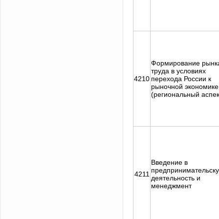
Формирование рынк
труда в условиях
4210
перехода России к
рыночной экономике
(региональный аспек
Введение в
предпринимательск
4211
деятельность и
менеджмент