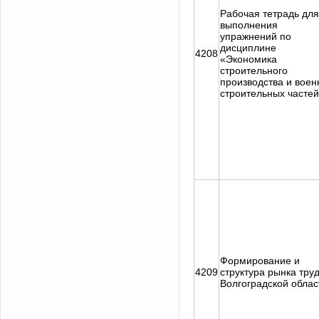
Рабочая тетрадь для
выполнения
упражнений по
дисциплине
4208
«Экономика
строительного
производства и воен
строительных часте
Формирование и
4209
структура рынка тру
Волгоградской облас