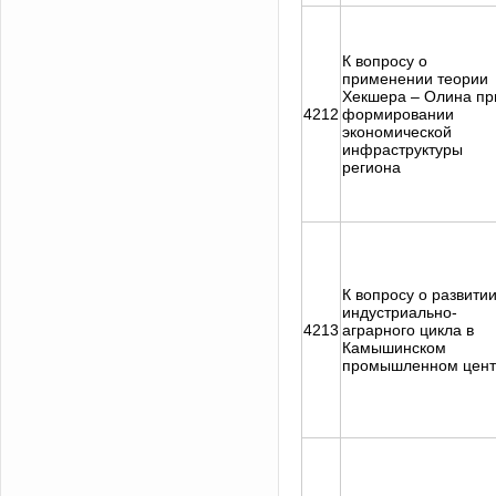
К вопросу о
применении теории
Хекшера – Олина пр
4212
формировании
экономической
инфраструктуры
региона
К вопросу о развити
индустриально-
4213
аграрного цикла в
Камышинском
промышленном цент