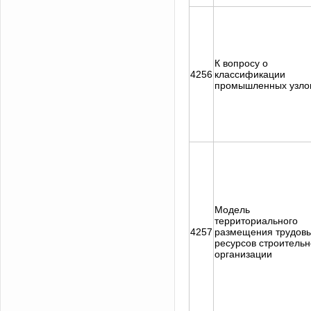
К вопросу о
4256
классификации
промышленных узло
Модель
территориального
4257
размещения трудов
ресурсов строитель
организации
Задать вопрос