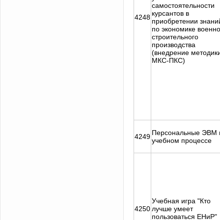
самостоятельности
курсантов в
4248
приобретении знани
по экономике военно
строительного
производства
(внедрение методик
МКС-ПКС)
Персональные ЭВМ 
4249
учебном процессе
Учебная игра "Кто
4250
лучше умеет
пользоваться ЕНиР"