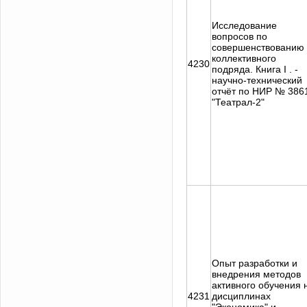
Исследование
вопросов по
совершенствованию
коллективного
4230
подряда. Книга I . -
научно-технический
отчёт по НИР № 386
"Театрал-2"
Опыт разработки и
внедрения методов
активного обучения 
4231
дисциплинах