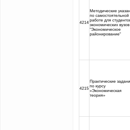
Методические указа
по самостоятельной
работе для студенто
4214
экономических вузов
"Экономическое
районирование"
Практические задан
по курсу
4215
«Экономическая
теория»