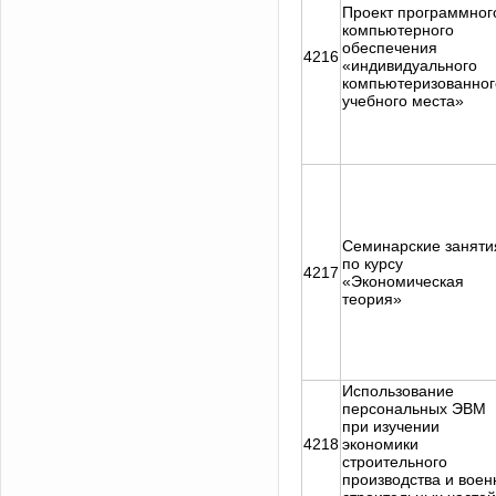
Проект программног
компьютерного
обеспечения
4216
«индивидуального
компьютеризованног
учебного места»
Семинарские заняти
по курсу
4217
«Экономическая
теория»
Использование
персональных ЭВМ
при изучении
4218
экономики
строительного
производства и воен