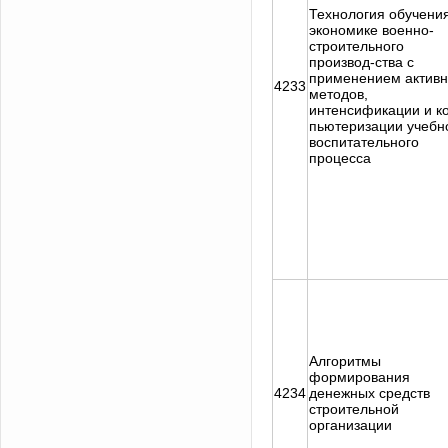
Технология обучени
экономике военно-
строительного
производ-ства с
применением актив
4233
методов,
интенсификации и к
пьютеризации учебн
воспитательного
процесса
Алгоритмы
формирования
4234
денежных средств
строительной
организации