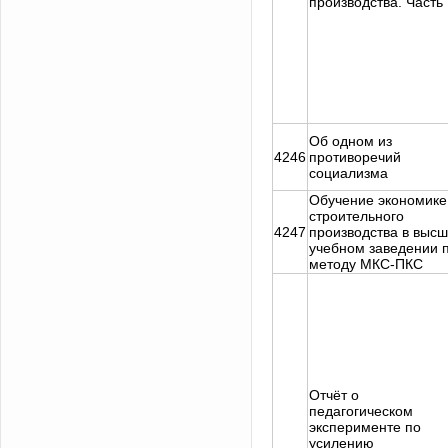
производства. Часть 
Об одном из
4246
противоречий
социализма
Обучение экономике
строительного
4247
производства в выс
учебном заведении 
методу МКС-ПКС
Отчёт о
педагогическом
эксперименте по
усилению