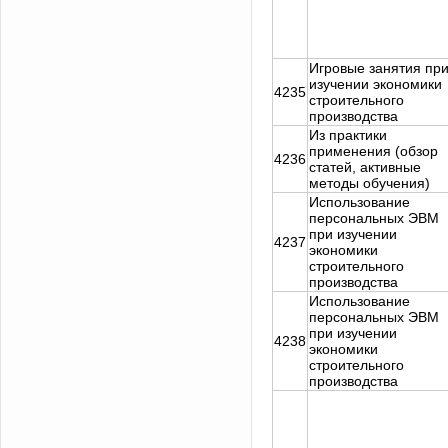
Игровые занятия пр
изучении экономики
4235
строительного
производства
Из практики
применения (обзор
4236
статей, активные
методы обучения)
Использование
персональных ЭВМ
при изучении
4237
экономики
строительного
производства
Использование
персональных ЭВМ
при изучении
4238
экономики
строительного
производства