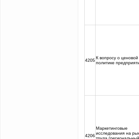
К вопросу о ценовой
4205
политике предприят
Маркетинговые
исследования на ры
4206
труда (региональны