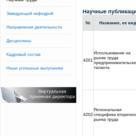
Научные публикац
Заведующий кафедрой
№
Название, ее ви
Направления деятельности
Дисциплины
Использование на
Кадровый состав
рынке труда
4201
предпринимательско
таланта
Наши успешные выпускники
Региональная
4202
специфика вторично
рынка труда