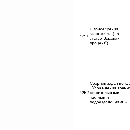
С точки зрения
экономиста (по
4251
статье"Высокий
процент")
Сборник задач по ку
«Управ-ления военн
4252
строительными
частями и
подразделениями»