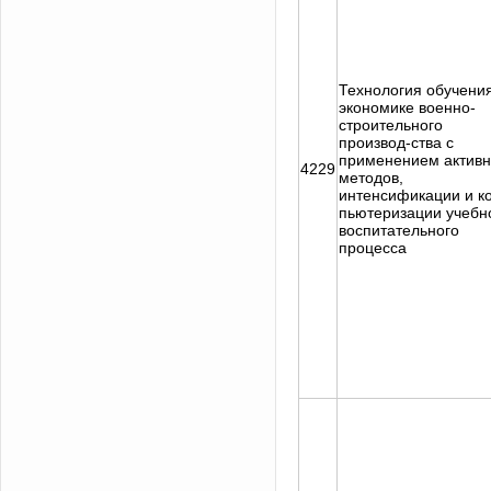
Технология обучени
экономике военно-
строительного
производ-ства с
применением актив
4229
методов,
интенсификации и к
пьютеризации учебн
воспитательного
процесса