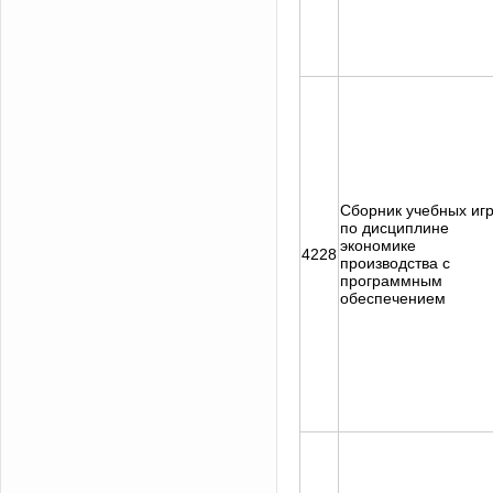
Сборник учебных иг
по дисциплине
экономике
4228
производства с
программным
обеспечением