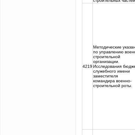
строительных частей
Методические указа
по управлению воен
строительной
организации.
4219
Исследования бюдж
служебного имени
заместителя
командира военно-
строительной роты.