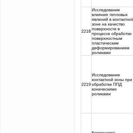
Исследование
влияния тепловых
явлений в контактно
зоне на качество
поверхности в
2218
процессе обработки
поверхностным
пластическим
деформированием
роликами
Исследование
контактной зоны при
2219
обработке ППД
коническими
роликами
Компоновка