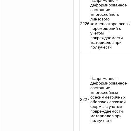
Напряженно –
деформированное
состояние
многослойного
линзового
2226
компенсатора осевы
перемещений с
учетом
повреждаемости
материалов при
ползучести
Напряженно –
деформированное
состояние
многослойных
осесимметричных
2227
оболочек сложной
формы с учетом
повреждаемости
материалов при
ползучести