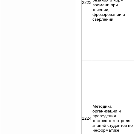
резания и норм
2223
времени при
точении,
фрезеровании и
сверлении
Методика
организации и
проведения
2224
тестового контроля
знаний студентов по
информатике