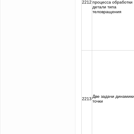
2212
процесса обработки
детали типа
теловращения
Две задачи динамик
2213
точки