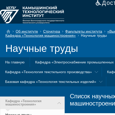
Дос
Об институте
Структура
Факультеты института
«Вы
Кафедра «Технология машиностроения»
Научные труды
Научные труды
На главную
Кафедра «Электроснабжение промышленных 
Кафедра «Технология текстильного производства»
Каф
Базовая кафедра «Технология текстильных изделий»
Список научных
Кафедра «Технология
машиностроени
машиностроения»
Научные труды