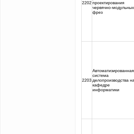
2202
проектирования
червячно-модульных
фрез
Автоматизированная
система
2203
делопроизводства н
кафедре
информатики