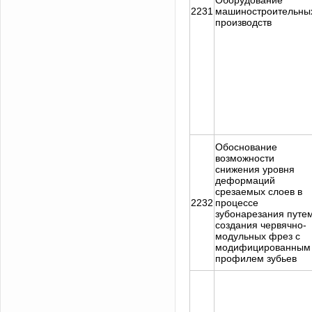
Оборудование
2231
машиностроительны
производств
Обоснование
возможности
снижения уровня
деформаций
срезаемых слоев в
2232
процессе
зубонарезания путе
создания червячно-
модульных фрез с
модифицированным
профилем зубьев