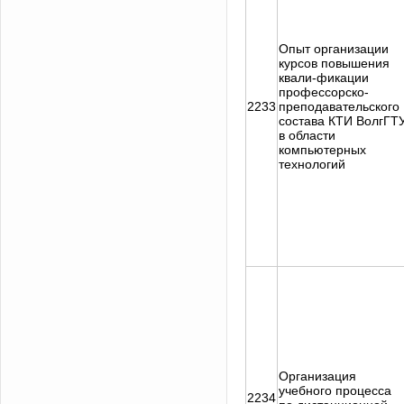
Опыт организации
курсов повышения
квали-фикации
профессорско-
2233
преподавательского
состава КТИ ВолгГТ
в области
компьютерных
технологий
Организация
учебного процесса
2234