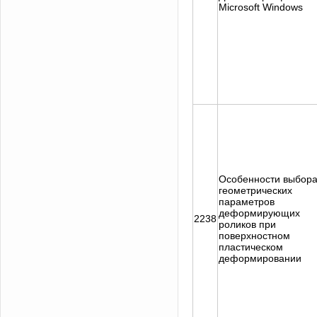
Microsoft Windows
Особенности выбор
геометрических
параметров
деформирующих
2238
роликов при
поверхностном
пластическом
деформировании