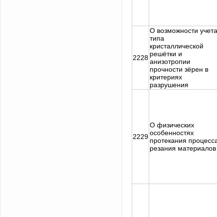
О возможности учет
типа
кристаллической
решётки и
2228
анизотропии
прочности зёрен в
критериях
разрушения
О физических
особенностях
2229
протекания процесс
резания материалов