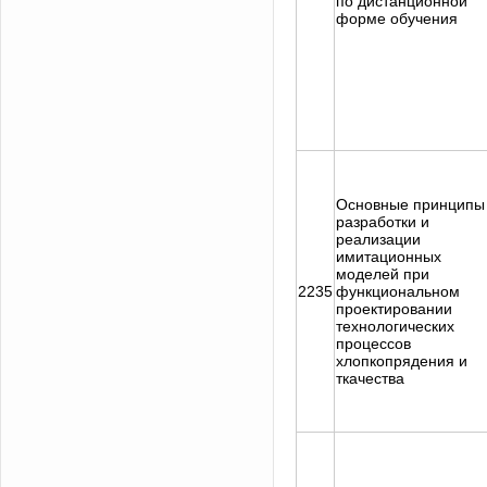
по дистанционной
форме обучения
Основные принципы
разработки и
реализации
имитационных
моделей при
2235
функциональном
проектировании
технологических
процессов
хлопкопрядения и
ткачества