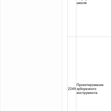
школе
Проектирование
2249
зуборезного
инструмента
Задать вопрос