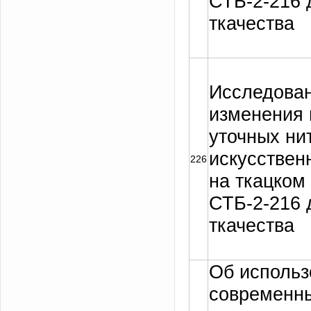
СТБ-2-216 
ткачества
Исследован
изменения 
уточных ни
искусствен
226
на ткацком
СТБ-2-216 
ткачества
Об использ
современн