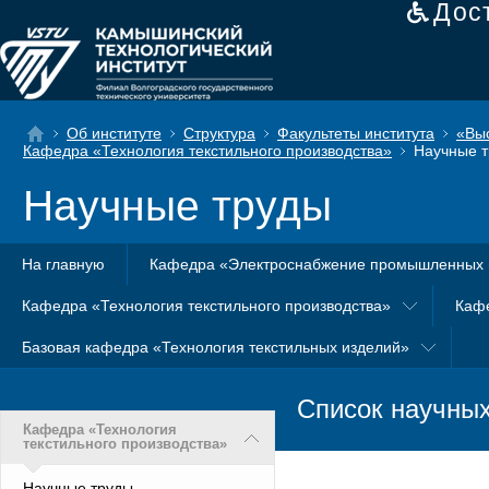
Дос
Об институте
Структура
Факультеты института
«Вы
Кафедра «Технология текстильного производства»
Научные т
Научные труды
На главную
Кафедра «Электроснабжение промышленных 
Кафедра «Технология текстильного производства»
Каф
Базовая кафедра «Технология текстильных изделий»
Список научных
Кафедра «Технология
текстильного производства»
Научные труды