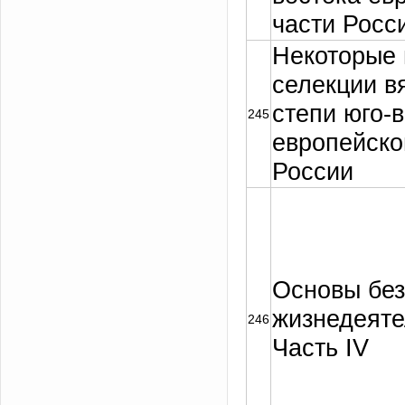
части Росс
Некоторые 
селекции в
степи юго-
245
европейско
России
Основы без
жизнедеяте
246
Часть IV