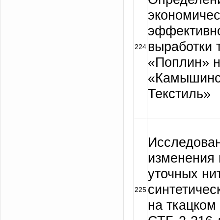
экономичес
эффективн
выработки 
224
«Поплин» 
«Камышинс
Текстиль»
Исследован
изменения 
уточных ни
синтетичес
225
на ткацком