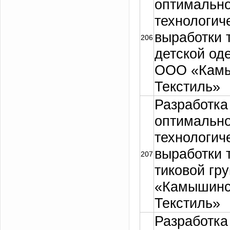
оптимально
технологич
выработки 
206
детской од
ООО «Кам
Текстиль»
Разработка
оптимально
технологич
выработки 
207
тиковой гр
«Камышинс
Текстиль»
Разработка