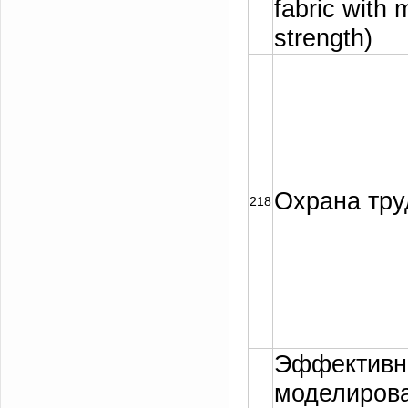
fabric with
strength)
Охрана тру
218
Эффективн
моделиров