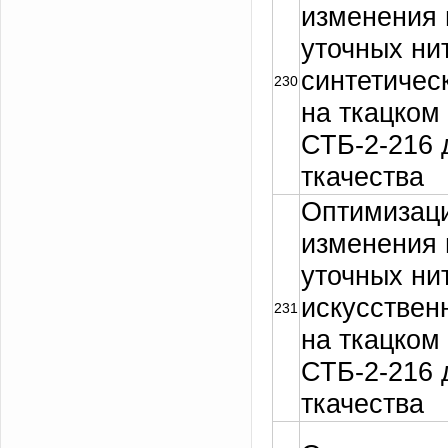
изменения 
уточных ни
синтетичес
230
на ткацком
СТБ-2-216 
ткачества
Оптимизац
изменения 
уточных ни
искусствен
231
на ткацком
СТБ-2-216 
ткачества