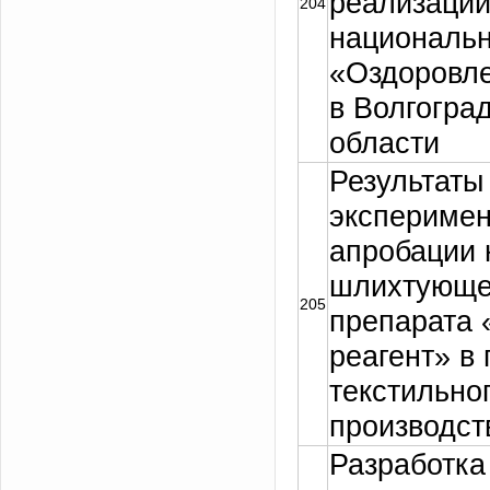
реализаци
204
национальн
«Оздоровле
в Волгогра
области
Результаты
экспериме
апробации 
шлихтующе
205
препарата 
реагент» в
текстильно
производст
Разработка