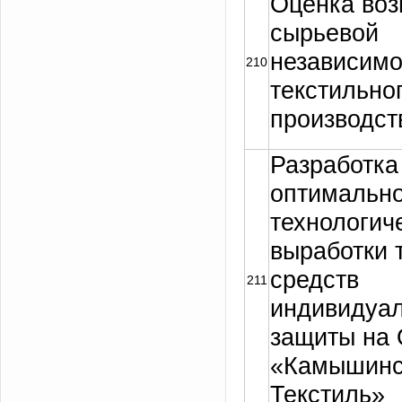
Оценка во
сырьевой
независимо
210
текстильно
производст
Разработка
оптимально
технологич
выработки 
средств
211
индивидуа
защиты на
«Камышинс
Текстиль»