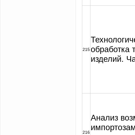
Технологич
обработка 
215
изделий. Ча
Анализ воз
импортоза
216