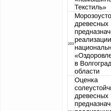
Текстиль»
Морозоусто
древесных 
предназнач
реализаци
203
национальн
«Оздоровле
в Волгогра
области
Оценка
солеустойч
древесных 
предназнач