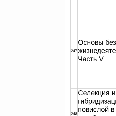
Основы без
жизнедеяте
247
Часть V
Селекция и
гибридизац
повислой в
248