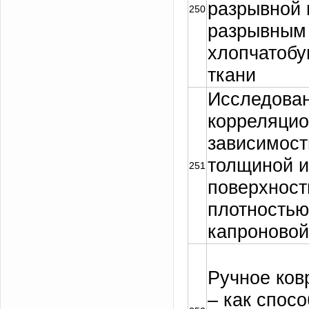
разрывной 
250
разрывным
хлопчатоб
ткани
Исследова
корреляци
зависимос
толщиной и
251
поверхност
плотностью
капроновой
Ручное ков
– как спосо