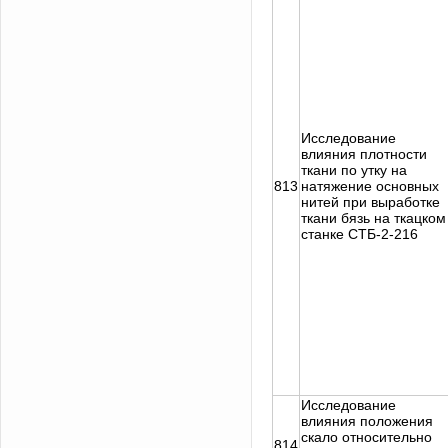
Исследование
влияния плотности
ткани по утку на
813
натяжение основных
нитей при выработке
ткани бязь на ткацком
станке СТБ-2-216
Исследование
влияния положения
скало относительно
814