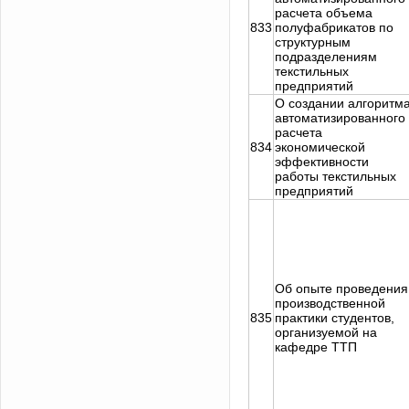
расчета объема
833
полуфабрикатов по
структурным
подразделениям
текстильных
предприятий
О создании алгоритм
автоматизированного
расчета
834
экономической
эффективности
работы текстильных
предприятий
Об опыте проведения
производственной
835
практики студентов,
организуемой на
кафедре ТТП