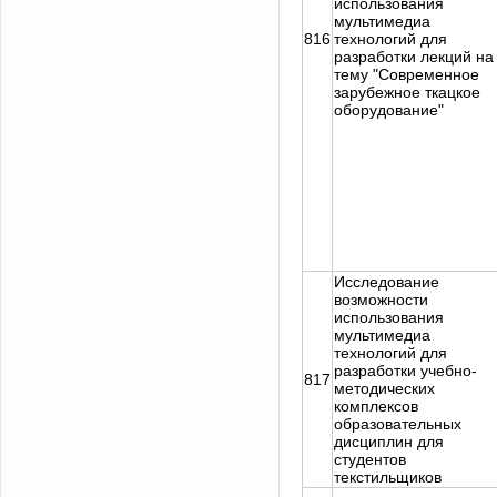
использования
мультимедиа
816
технологий для
разработки лекций на
тему "Современное
зарубежное ткацкое
оборудование"
Исследование
возможности
использования
мультимедиа
технологий для
разработки учебно-
817
методических
комплексов
образовательных
дисциплин для
студентов
текстильщиков