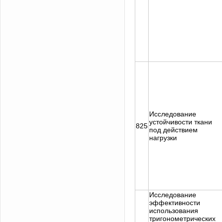
Исследование
устойчивости ткани
825
под действием
нагрузки
Исследование
эффективности
использования
тригонометрических