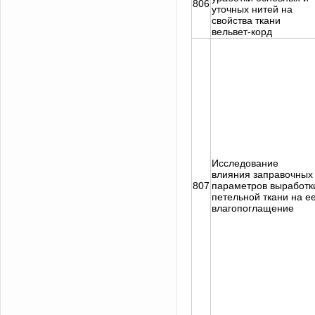
806
уточных нитей на
свойства ткани
вельвет-корд
Исследование
влияния заправочных
807
параметров выработк
петельной ткани на е
влагопоглащение