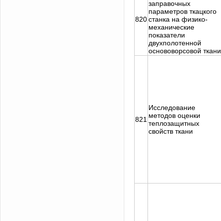
заправочных
параметров ткацкого
820
станка на физико-
механические
показатели
двухполотенной
основоворсовой ткани
Исследование
методов оценки
821
теплозащитных
свойств ткани