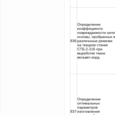
Определение
коэффициента
повреждаемости ните
основы, пробранных 
836
различнные ремизки
на ткацком станке
СТБ-2-216 при
выработке ткани
вельвет-корд
Определение
оптимальных
параметров
837
изготовления