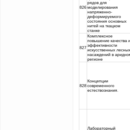
рядов для
826
моделирования
напряженно-
деформируемого
состояния основных
нитей на ткацком
станке
Комплексное
повышение качества 
эффективности
827
искусственных лесны
насаждений в аридно
регионе
Концепции
828
современного
естествознания.
Лабораторный