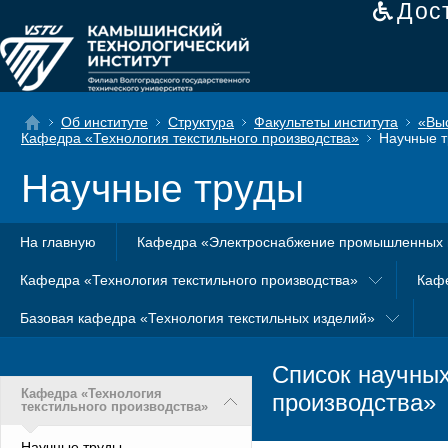
Дос
Об институте
Структура
Факультеты института
«Вы
Кафедра «Технология текстильного производства»
Научные т
Научные труды
На главную
Кафедра «Электроснабжение промышленных 
Кафедра «Технология текстильного производства»
Каф
Базовая кафедра «Технология текстильных изделий»
Список научных
Кафедра «Технология
производства»
текстильного производства»
Научные труды