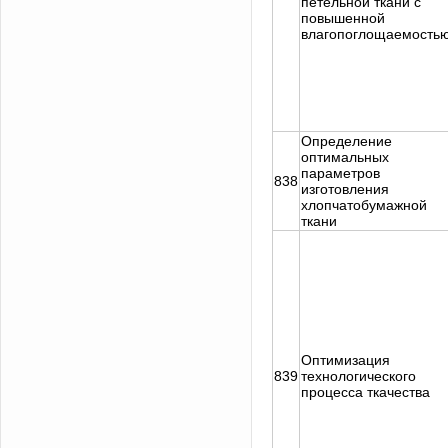
петельной ткани с
повышенной
влагопоглощаемость
Определение
оптимальных
параметров
838
изготовления
хлопчатобумажной
ткани
Оптимизация
839
технологического
процесса ткачества