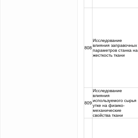
Исследование
влияния заправочных
808
параметров станка на
жесткость ткани
Исследование
влияния
используемого сырья 
809
утке на физико-
механические
свойства ткани