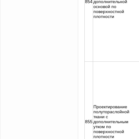
854
дополнительной
основой по
поверхностной
плотности
Проектирование
полутораслойной
ткани с
855
дополнительным
утком по
поверхностной
Задать вопрос
плотности