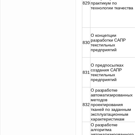
829
практикум по
технологии ткачества
О концепции
разработки САПР
830
текстильных
предприятий
О предпосылках
создания САПР
831
текстильных
предприятий
О разработке
автоматизированных
методов
832
проектирования
тканей по заданным
эксплуатационным
характеристикам
О разработке
алгоритма
автоматизированного