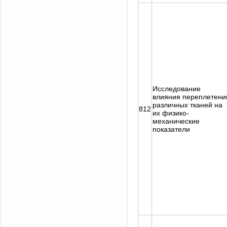
Исследование
влияния переплетени
различных тканей на
812
их физико-
механические
показатели