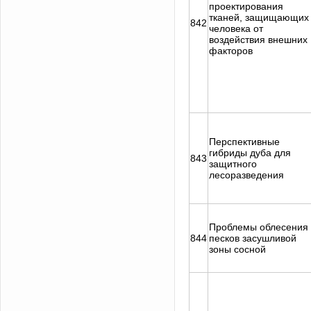
проектирования
тканей, защищающих
842
человека от
воздействия внешних
факторов
Перспективные
гибриды дуба для
843
защитного
лесоразведения
Проблемы облесения
844
песков засушливой
зоны сосной