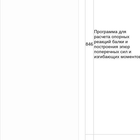
Программа для
расчета опорных
реакций балки и
846
построения эпюр
поперечных сил и
изгибающих моменто