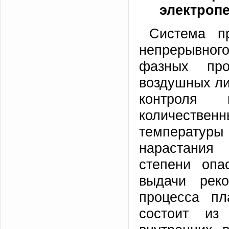
электроп
Система пр
непрерывного
фазных пр
воздушных ли
контроля 
количествен
температур
нарастания 
степени опа
выдачи реко
процесса пл
состоит из