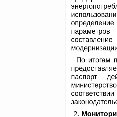
энергопотре
использов
определени
параметров
составление
модернизации
По итогам 
предоставляе
паспорт дей
министерств
соответств
законодатель
Монит