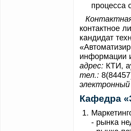
процесса 
Контактная
контактное л
кандидат тех
«Автоматизир
информации 
адрес:
КТИ, а
тел.:
8(84457)
электронный 
Кафедра «
Маркетинг
- рынка н