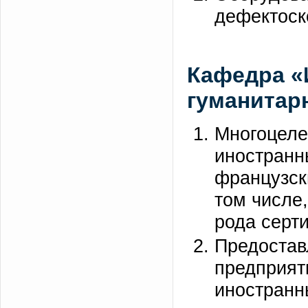
дефектоск
Кафедра «
гуманитар
Многоцеле
иностранн
французск
том числе,
рода серт
Предостав
предприят
иностранн