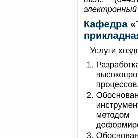
электронный 
Кафедра «
прикладна
Услуги хозд
Разра
высокоп
процессов
Обоснован
инструме
методом
деформир
Обоснован