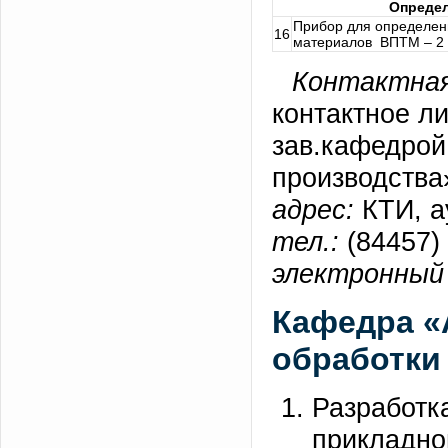
Определ
Прибор для определен
16
материалов ВПТМ – 2
Контактная
контактное л
зав.кафедрой
производства»
адрес:
КТИ, а
тел.:
(84457) 
электронный 
Кафедра «
обработки
Разработк
прикладно