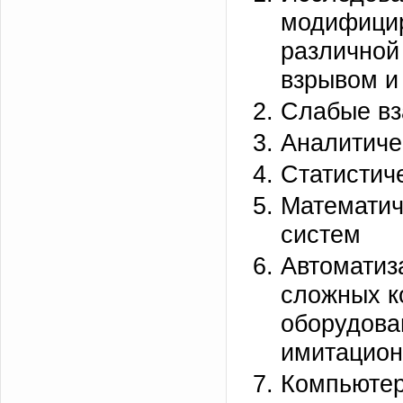
модифицир
различной
взрывом и т
Слабые вз
Аналитиче
Статистич
Математич
систем
Автоматиз
сложных к
оборудова
имитацион
Компьютер