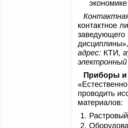
экономике
Контактная
контактное л
заведующего 
дисциплины»,
адрес:
КТИ, а
электронный 
Приборы и
«Естественно
проводить ис
материалов:
Растровый
Оборудова