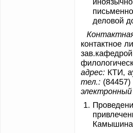
иноязычно
письменно
деловой д
Контактная
контактное л
зав.кафедрой
филологическ
адрес:
КТИ, а
тел.:
(84457) 
электронный 
Проведени
привлечен
Камышина