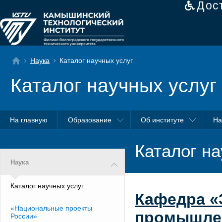
Дос
Наука
Каталог научных услуг
Каталог научных услуг
На главную
Образование
Об институте
На
Каталог на
Наука
Каталог научных услуг
Кафедра «
«Национальные проекты
промышле
России»