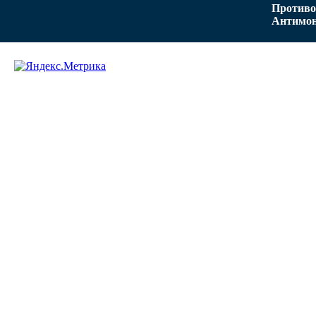
Противо
Антимон
Задать вопрос