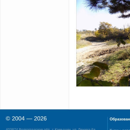
© 2004 — 2026
Образован
403874 Волгоградская обл., г. Камышин, ул. Ленина 6а