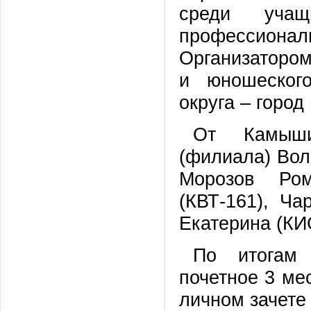
среди учащ
профессион
Организатором
и юношеского
округа – горо
От Камышин
(филиала) Вол
Морозов Ром
(КВТ-161), Ча
Екатерина (КИ
По итогам 
почетное 3 ме
личном зачете 