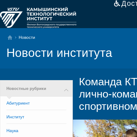
Дос
Новости
Новости института
Команда КТ
Новостные рубрики
лично-кома
спортивном
Абитуриент
Институт
Наука