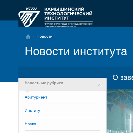
Новости
Новости института
О зав
Новостные рубрики
Абитуриент
Институт
Наука