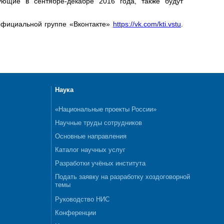
ющие в сентябре-декабре 2016 года, также будут
 официальной группе «Вконтакте»
https://vk.com/kti.vstu
.
Наука
«Национальные проекты России»
Научные труды сотрудников
Основные направления
Каталог научных услуг
Разработки учёных института
Подать заявку на разработку хоздоговорной
темы
Руководство НИС
Конференции