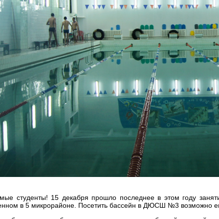
мые студенты! 15 декабря прошло последнее в этом году заняти
нном в 5 микрорайоне. Посетить бассейн в ДЮСШ №3 возможно еще