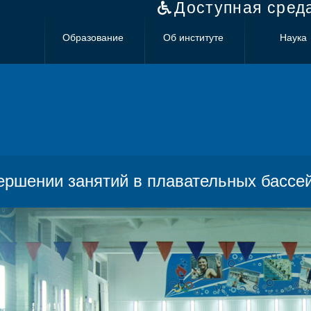
Доступная сред
Образование
Об институте
Наука
ершении занятий в плавательных бассе