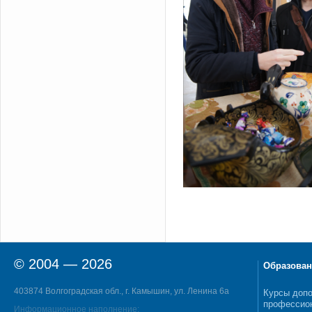
© 2004 — 2026
Образован
403874 Волгоградская обл., г. Камышин, ул. Ленина 6а
Курсы допо
профессио
Информационное наполнение: