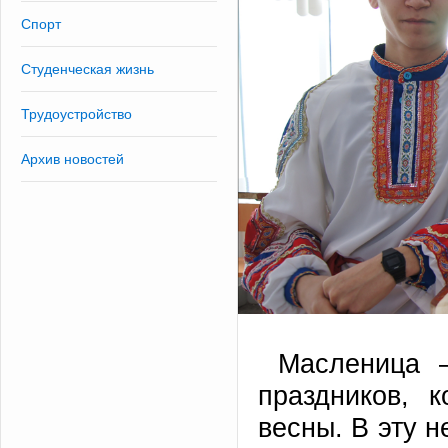
Спорт
Студенческая жизнь
Трудоустройство
Архив новостей
Масленица 
праздников, 
весны. В эту 