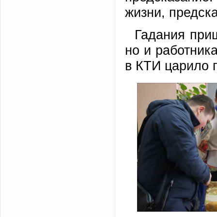
жизни, предска
Гадания приш
но и работника
в КТИ царило 