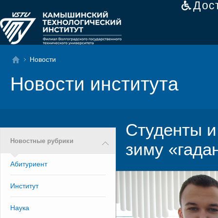
Дос
Новости
Новости института
Студенты и
Новостные рубрики
зиму «гада
Абитуриент
Институт
Наука