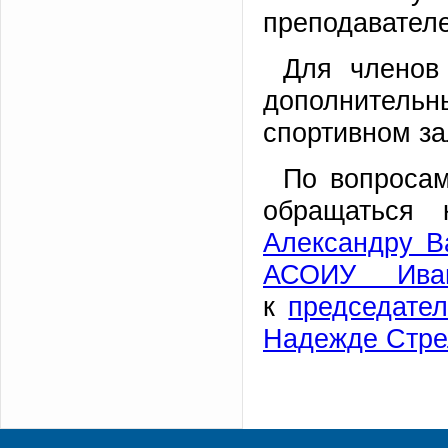
преподавателе
Для членов
дополнитель
спортивном за
По вопроса
обращаться
Александру В
АСОИУ Иван
к
председател
Надежде Стре