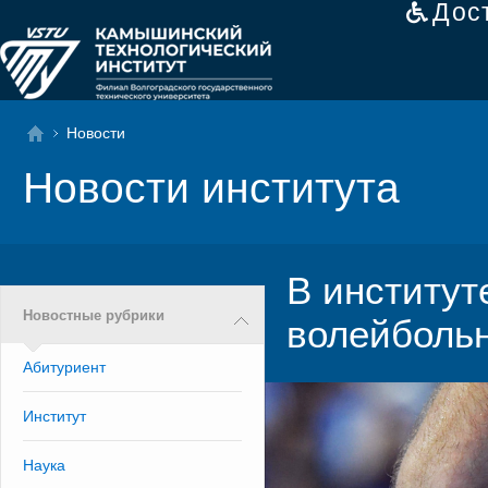
Дос
Новости
Новости института
В институт
Новостные рубрики
волейболь
Абитуриент
Институт
Наука