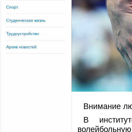
Спорт
Студенческая жизнь
Трудоустройство
Архив новостей
Внимание лю
В институ
волейболь