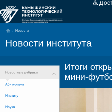
Дос
Новости
Новости института
Итоги откр
Новостные рубрики
мини-футб
Абитуриент
Институт
Наука