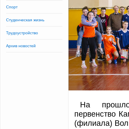
Спорт
Студенческая жизнь
Трудоустройство
Архив новостей
На прошло
первенство Ка
(филиала) Вол