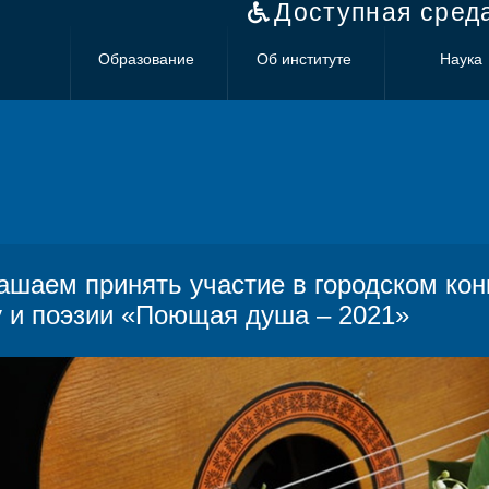
Доступная сред
Образование
Об институте
Наука
ашаем принять участие в городском кон
у и поэзии «Поющая душа – 2021»