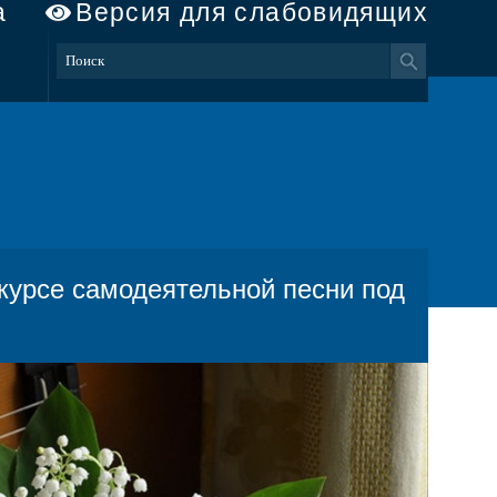
а
Версия для слабовидящих
курсе самодеятельной песни под