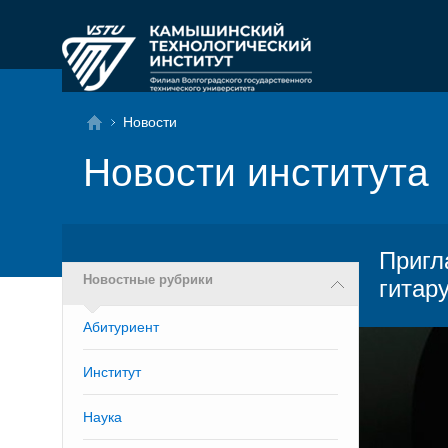
Новости
Новости института
Пригл
Новостные рубрики
гитар
Абитуриент
Институт
Наука