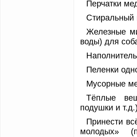
Перчатки мед
Стиральный 
Железные ми
воды) для соб
Наполнитель
Пеленки одн
Мусорные ме
Тёплые вещ
подушки и т.д.
Принести вс
молодых» (