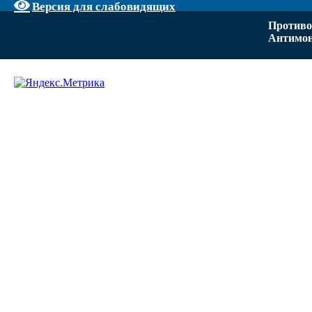
Версия для слабовидящих
Противо
Антимон