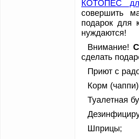
КОТОПЕС дл
совершить м
подарок для к
нуждаются!
Внимание!
С
сделать подар
Приют с рад
Корм (чаппи)
Туалетная бу
Дезинфициру
Шприцы;