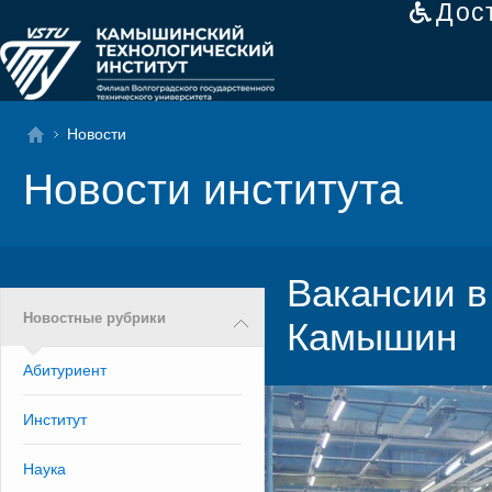
Дос
Новости
Новости института
Вакансии в
Новостные рубрики
Камышин
Абитуриент
Институт
Наука