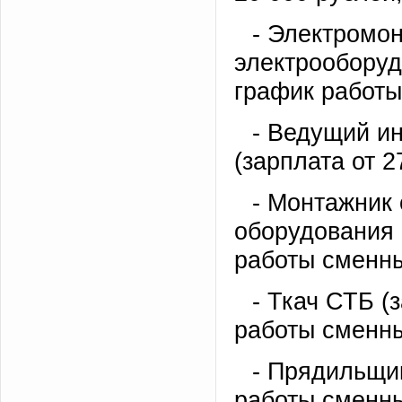
- Электромо
электрооборуд
график работы
- Ведущий и
(зарплата от 2
- Монтажник 
оборудования 
работы сменны
- Ткач СТБ (
работы сменны
- Прядильщик
работы сменны