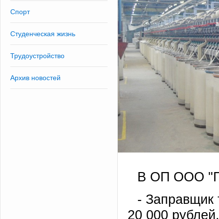
Спорт
Студенческая жизнь
Трудоустройство
Архив новостей
В ОП ООО "П
- Заправщик 
20 000 рублей