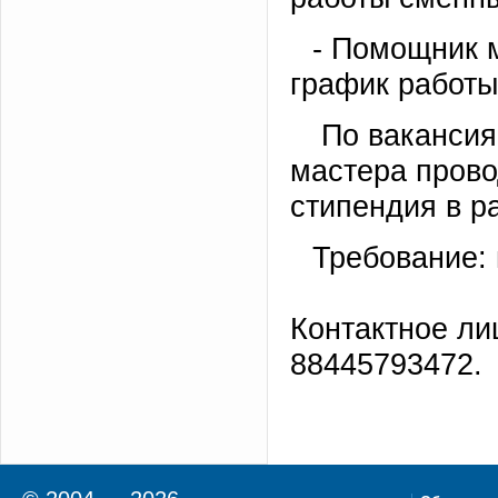
- Помощник м
график работы
По вакансия
мастера прово
стипендия в р
Требование:
Контактное ли
88445793472.