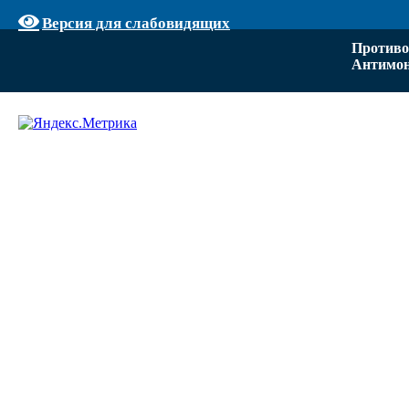
Версия для слабовидящих
Противо
Антимон