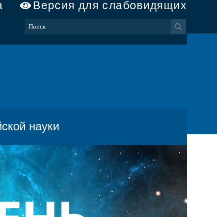
а
Версия для слабовидящих
ской науки