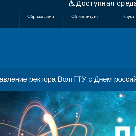
Доступная сред
Образование
Об институте
Наука
авление ректора ВолгГТУ с Днем россий