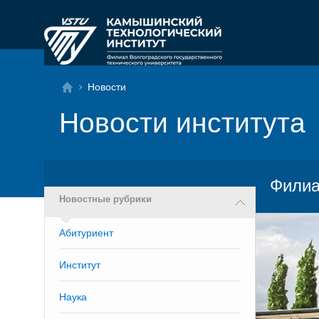
Новости
Новости института
Филиа
Новостные рубрики
Абитуриент
Институт
Наука