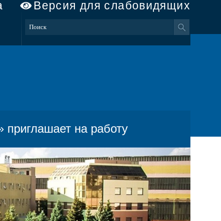
а
Версия для слабовидящих
» приглашает на работу