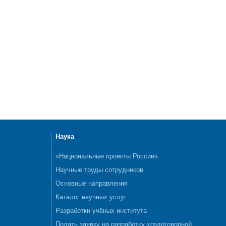
Наука
«Национальные проекты России»
Научные труды сотрудников
Основные направления
Каталог научных услуг
Разработки учёных института
Подать заявку на разработку хоздоговорной