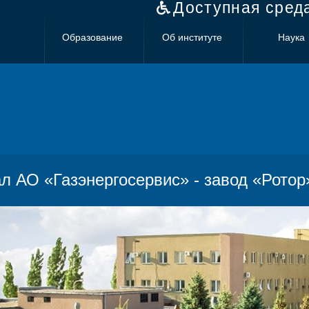
Доступная сред
Образование
Об институте
Наука
л АО «Газэнергосервис» - завод «Ротор