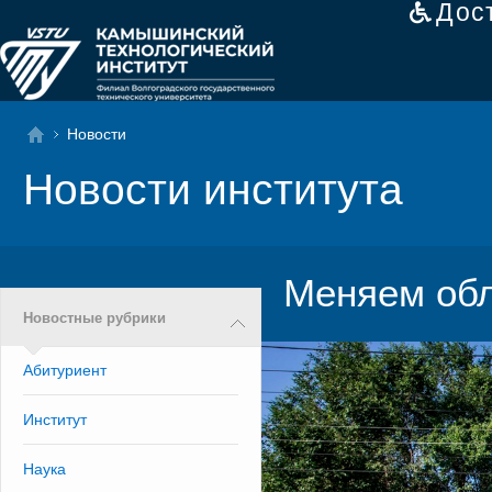
Дос
Новости
Новости института
Меняем обл
Новостные рубрики
Абитуриент
Институт
Наука