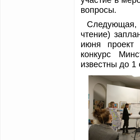
вопросы.
Следующая, 
чтение) запла
июня проект 
конкурс Минс
известны до 1 