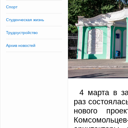
Спорт
Студенческая жизнь
Трудоустройство
Архив новостей
4 марта в з
раз состоялас
нового прое
Комсомольце