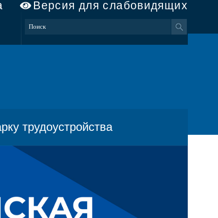
а
Версия для слабовидящих
рку трудоустройства