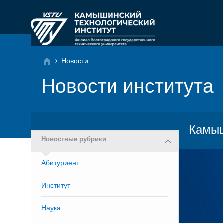
Новости
Новости института
Камыш
Новостные рубрики
Абитуриент
Институт
Наука