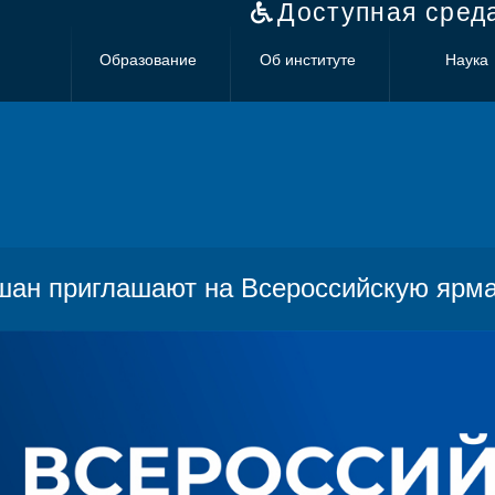
Доступная сред
Образование
Об институте
Наука
ан приглашают на Всероссийскую ярма