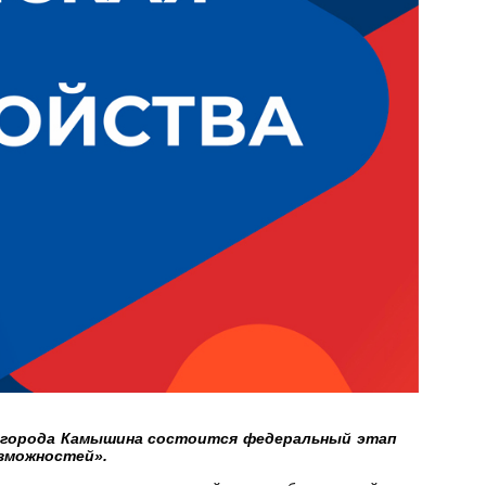
ия города Камышина состоится федеральный этап
зможностей».