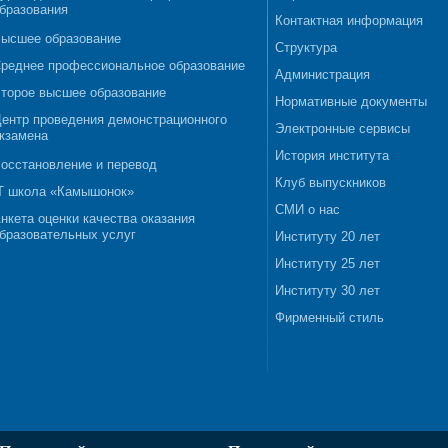
бразования
Контактная информация
ысшее образование
Структура
реднее профессиональное образование
Администрация
торое высшее образование
Нормативные документы
ентр проведения демонстрационного
Электронные сервисы
кзамена
История института
осстановление и перевод
Клуб выпускников
T школа «Камышонок»
СМИ о нас
нкета оценки качества оказания
бразовательных услуг
Институту 20 лет
Институту 25 лет
Институту 30 лет
Фирменный стиль