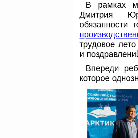
В рамках м
Дмитрия Юр
обязанности 
производстве
трудовое лето
и поздравлени
Впереди реб
которое одноз