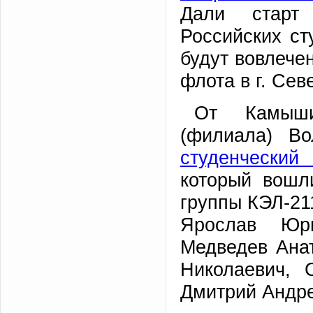
Дали старт 
Российских ст
будут вовлече
флота в г. Сев
От Камышин
(филиала) Во
студенческий
который вошл
группы КЭЛ-21
Ярослав Юрь
Медведев Ана
Николаевич, 
Дмитрий Андре