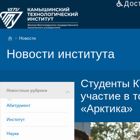
Дос
Новости
Новости института
Студенты К
Новостные рубрики
участие в 
«Арктика»
Абитуриент
Институт
Наука