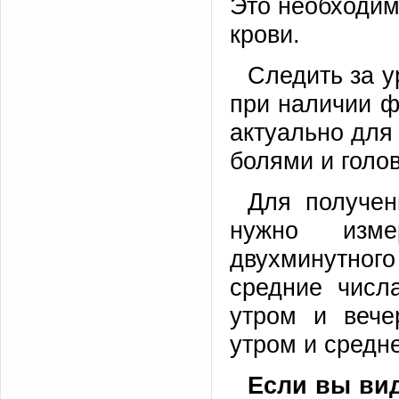
Это необходим
крови.
Следить за 
при наличии ф
актуально для 
болями и голо
Для получен
нужно изме
двухминутно
средние числ
утром и вече
утром и средн
Если вы вид