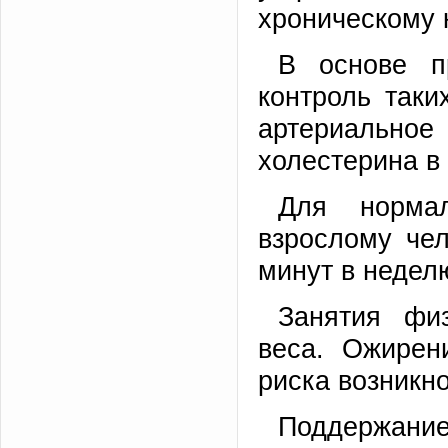
хроническому 
В основе п
контроль таки
артериальн
холестерина в 
Для нормал
взрослому че
минут в недел
Занятия фи
веса. Ожирен
риска возникн
Поддержани