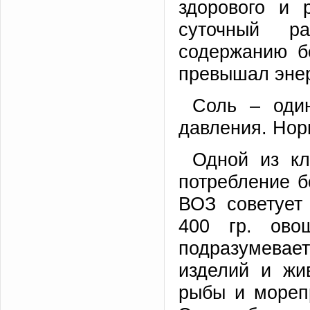
здорового и 
суточный р
содержанию б
превышал энер
Соль – оди
давления. Норм
Одной из кл
потребление б
ВОЗ советует
400 гр. ово
подразумевае
изделий и жи
рыбы и морепр