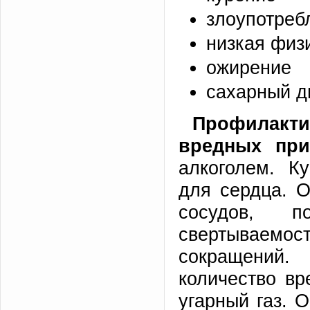
злоупотреб
низкая физ
ожирение
сахарный д
Профилакт
вредных при
алкоголем. К
для сердца. 
сосудов, 
свертываемос
сокращений.
количество вр
угарный газ. 