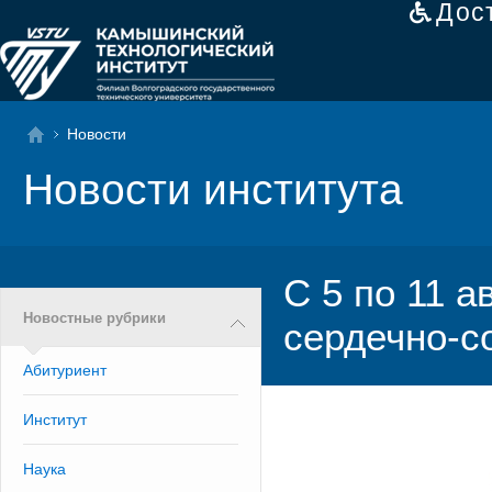
Дос
Новости
Новости института
С 5 по 11 а
Новостные рубрики
сердечно-с
Абитуриент
Институт
Наука