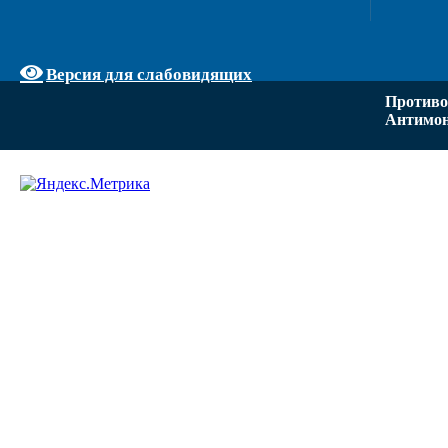
Версия для слабовидящих
Противо
Антимон
Задать вопрос