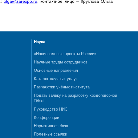
с:
olga@zarexpo.ru
, контактное лицо – Круглова Ольга
Наука
«Национальные проекты России»
Научные труды сотрудников
Основные направления
Каталог научных услуг
Разработки учёных института
Подать заявку на разработку хоздоговорной
темы
Руководство НИС
Конференции
Нормативная база
Полезные ссылки