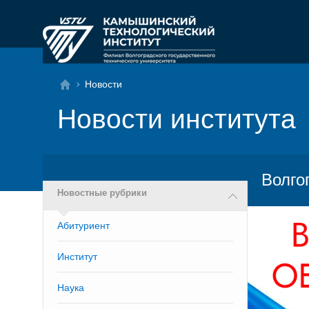
Новости
Новости института
Волго
Новостные рубрики
Абитуриент
Институт
Наука