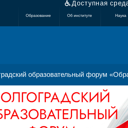
Доступная сред
Образование
Об институте
Наука
градский образовательный форум «Обра