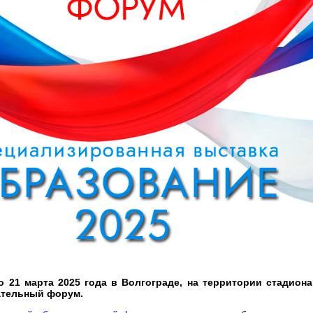
о 21 марта 2025 года в Волгограде, на территории стадио
тельный форум.