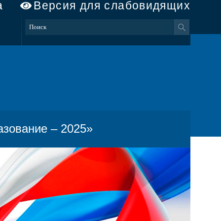
а
Версия для слабовидящих
зование – 2025»