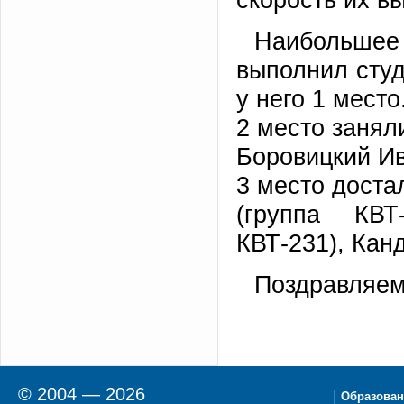
Наибольшее
выполнил студ
у него 1 место
2 место занял
Боровицкий Ив
3 место доста
(группа КВТ
КВТ-231), Кан
Поздравляем
© 2004 — 2026
Образован