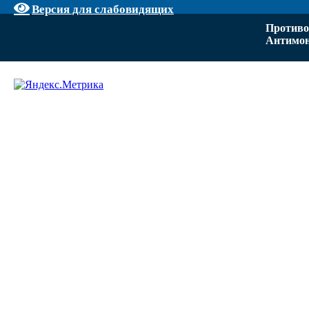
Версия для слабовидящих
Противо
Антимон
Задать вопрос