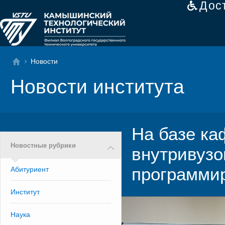
Дос
Новости
Новости института
На базе к
Новостные рубрики
внутривузо
программи
Абитуриент
Институт
Наука