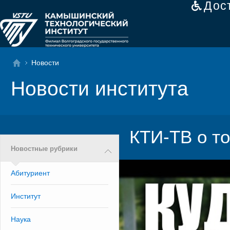
Дос
Новости
Новости института
КТИ-ТВ о то
Новостные рубрики
Абитуриент
Институт
Наука