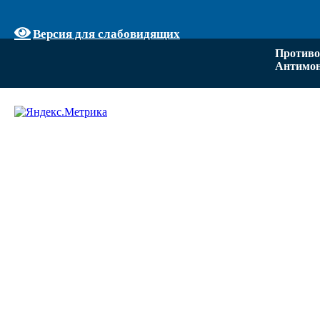
Версия для слабовидящих
Противо
Антимон
Задать вопрос