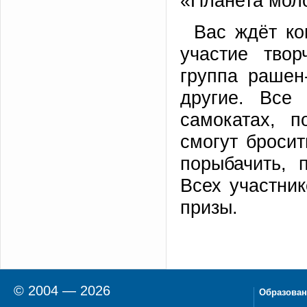
«Планета мол
Вас ждёт ко
участие твор
группа рашен
другие. Все
самокатах, п
смогут бросит
порыбачить, 
Всех участни
призы.
© 2004 — 2026
Образован