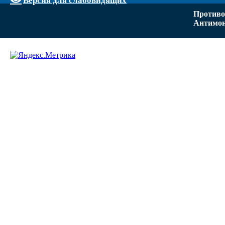
Противо
Антимон
Задать вопрос