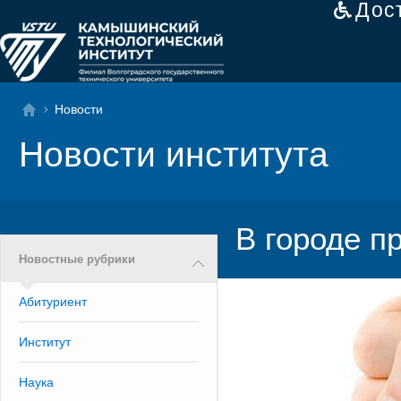
Дос
Новости
Новости института
В городе п
Новостные рубрики
Абитуриент
Институт
Наука