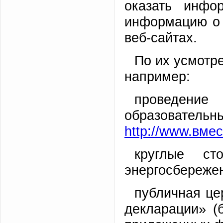
оказать инфо
информацию о 
веб-сайтах.
По их усмотр
например:
проведени
образова
http://www.вмес
круглые ст
энергосбереже
публичная це
декларации» (