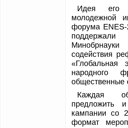
Идея его п
молодежной и
форума ENES-2
поддержали 
Минобрнаук
содействия ре
«Глобальная э
народного 
общественные 
Каждая об
предложить и
кампании со 2
формат мероп