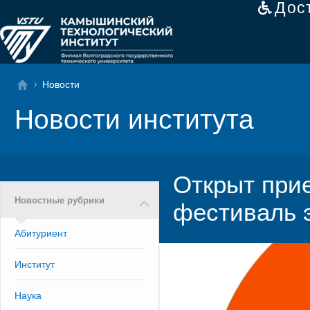
Дос
Новости
Новости института
Открыт при
Новостные рубрики
фестиваль 
Абитуриент
Институт
Наука