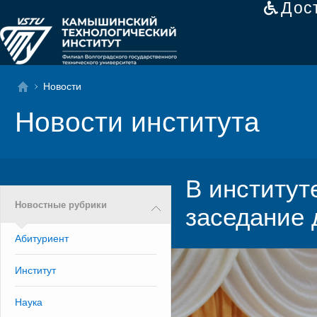
Дос
Новости
Новости института
В институт
Новостные рубрики
заседание 
Абитуриент
Институт
Наука