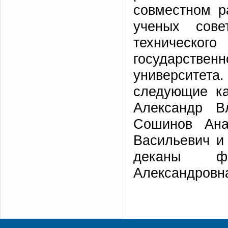
совместном р
ученых совет
техническог
государстве
университета
следующие ка
Александр В
Сошинов Ана
Васильевич и
деканы фа
Александровна