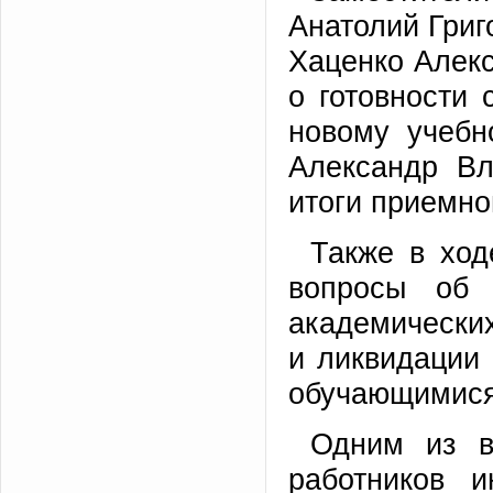
Анатолий Григ
Хаценко Алек
о готовности 
новому учебн
Александр Вл
итоги приемно
Также в ход
вопросы об 
академических
и ликвидации 
обучающимися 
Одним из в
работников и