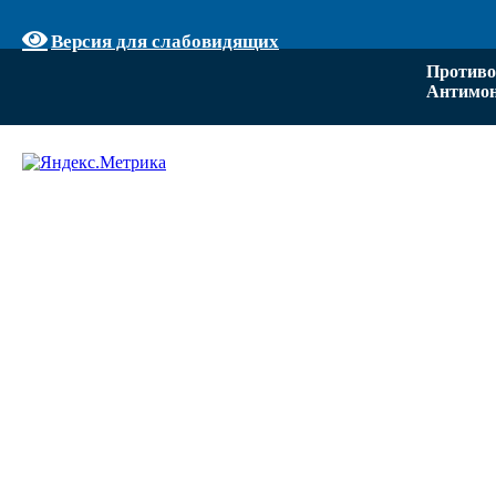
Версия для слабовидящих
Противо
Антимон
Задать вопрос