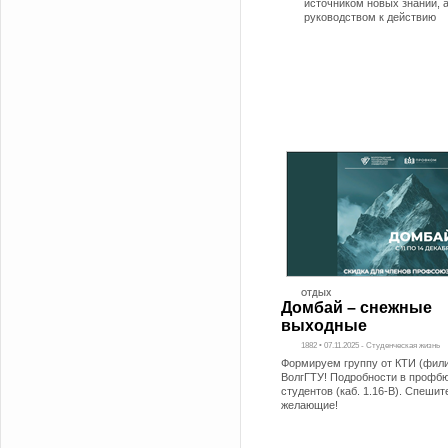
источником новых знаний, 
руководством к действию
ОТДЫХ
Домбай – снежные
выходные
1882 • 07.11.2025 - Студенческая жизнь
Формируем группу от КТИ (фил
ВолгГТУ! Подробности в профб
студентов (каб. 1.16-В). Спешит
желающие!