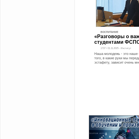
ВОСПИТАНИЕ
«Разговоры о ва
студентами ФСП
1737 • 01.11.2025 - Институт
Наша молодежь - это наше 
того, в какие руки мы пере
эстафету, зависит очень мн