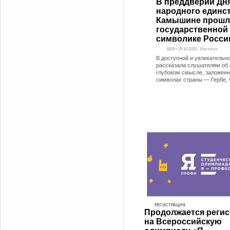
В преддверии Дн
народного единст
Камышине прошла
государственной
символике Росси
1829 • 29.10.2025 - Институт
В доступной и увлекательн
рассказала слушателям об 
глубоком смысле, заложенн
символах страны — Гербе, 
РЕГИСТРАЦИЯ
Продолжается регис
на Всероссийскую