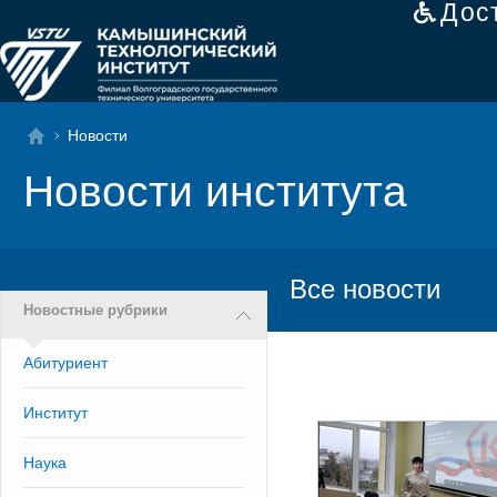
Дос
Новости
Новости института
Все новости
Новостные рубрики
Абитуриент
Институт
Наука