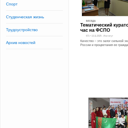
Спорт
Студенческая жизнь
БЕСЕДА
Тематический курат
Трудоустройство
час на ФСПО
671 • 13.11.2025 - Институт
Качество – это залог сильной э
Архив новостей
России и процветания ее гражд