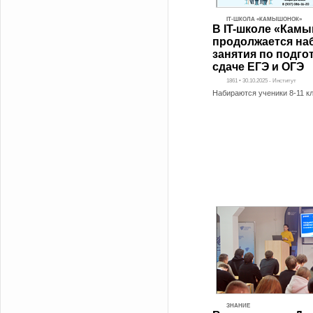
IT-ШКОЛА «КАМЫШОНОК»
В IT-школе «Кам
продолжается на
занятия по подго
сдаче ЕГЭ и ОГЭ
1861 • 30.10.2025 - Институт
Набираются ученики 8-11 к
ЗНАНИЕ