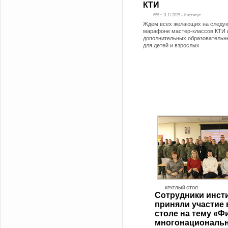
КТИ
655 • 11.11.2025 - Институт
Ждем всех желающих на след
марафоне мастер-классов КТИ 
дополнительных образовательн
для детей и взрослых
КРУГЛЫЙ СТОЛ
Сотрудники инст
приняли участие 
столе на тему «
многонациональ