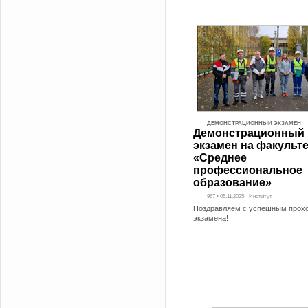
ДЕМОНСТРАЦИОННЫЙ ЭКЗАМЕН
Демонстрационный
экзамен на факульт
«Среднее
профессиональное
образование»
967 • 05.11.2025 - Институт
Поздравляем с успешным прох
экзамена!