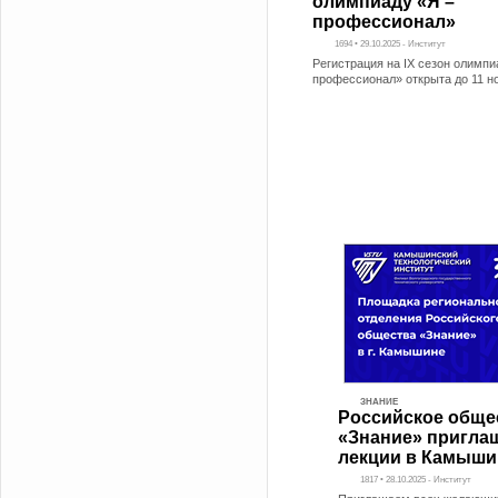
олимпиаду «Я –
профессионал»
1694 • 29.10.2025 - Институт
Регистрация на IX сезон олимпи
профессионал» открыта до 11 но
ЗНАНИЕ
Российское обще
«Знание» приглаш
лекции в Камыши
1817 • 28.10.2025 - Институт