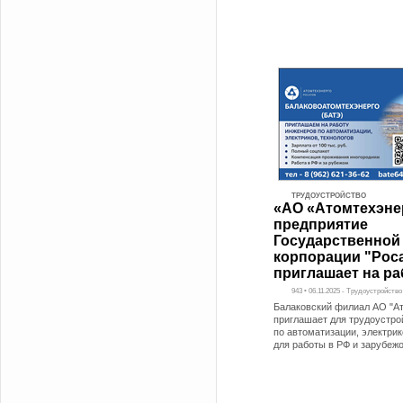
ТРУДОУСТРОЙСТВО
«АО «Атомтехэне
предприятие
Государственной
корпорации "Рос
приглашает на ра
943 • 06.11.2025 - Трудоустройство
Балаковский филиал АО "А
приглашает для трудоустро
по автоматизации, электрик
для работы в РФ и зарубеж