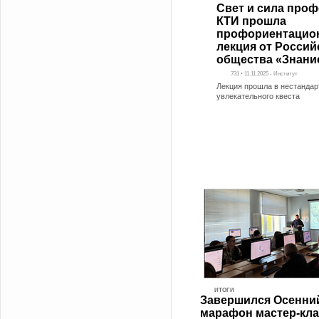
Свет и сила проф
КТИ прошла
профориентацио
лекция от Россий
общества «Знани
731 • 11.11.2025 - Институт
Лекция прошла в нестанда
увлекательного квеста
ИТОГИ
Завершился Осенни
марафон мастер-кл