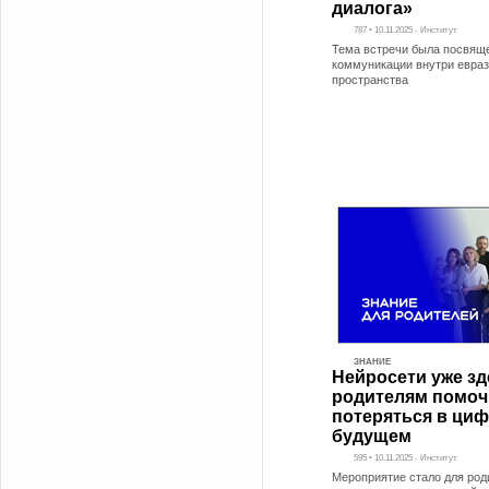
диалога»
787 • 10.11.2025 - Институт
Тема встречи была посвящ
коммуникации внутри евраз
пространства
ЗНАНИЕ
Нейросети уже зд
родителям помоч
потеряться в ци
будущем
595 • 10.11.2025 - Институт
Мероприятие стало для род