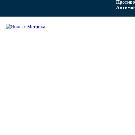
Противо
Антимон
Задать вопрос