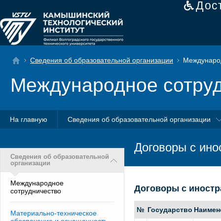
Дос
Сведения об образовательной организации
Международ
Международное сотру
На главную
Сведения об образовательной организации
Договоры с ин
Сведения об образовательной
организации
Международное
Договоры с иност
сотрудничество
№
Государство
Наимен
Материально-техническое