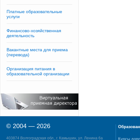
Платные образовательные
услуги
Финансово-хозяйственная
деятельность
Вакантные места для приема
(перевода)
Организация питания в
образовательной организации
© 2004 — 2026
Образован
403874 Волгоградская обл., г. Камышин, ул. Ленина 6а
Курсы допо