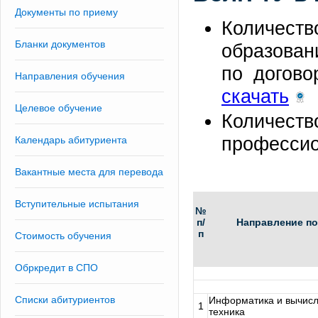
Документы по приему
Количеств
Бланки документов
образован
по догово
Направления обучения
скачать
Целевое обучение
Количеств
профессио
Календарь абитуриента
Вакантные места для перевода
Вступительные испытания
№
п/
Направление по
п
Стоимость обучения
Обркредит в СПО
Списки абитуриентов
Информатика и вычис
1
техника