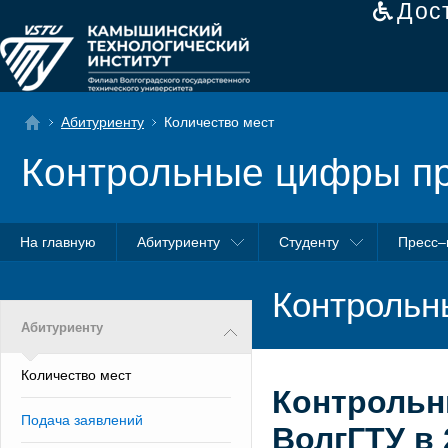
Дос
Абитуриенту
Количество мест
Контрольные цифры п
На главную
Абитуриенту
Студенту
Пресс–
Контрольн
Абитуриенту
Количество мест
Контрольн
Подача заявлений
ВолгГТУ в 