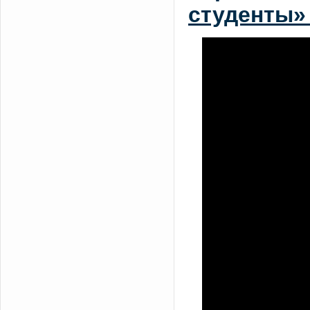
студенты» 