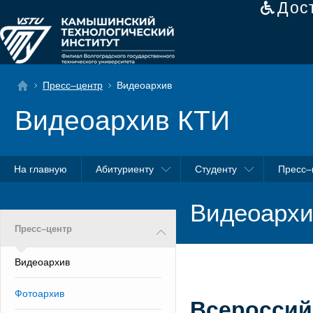
Дос
Пресс–центр
Видеоархив
Видеоархив КТИ
На главную
Абитуриенту
Студенту
Пресс–
Видеоархи
Пресс–центр
Видеоархив
Фотоархив
Всероссий