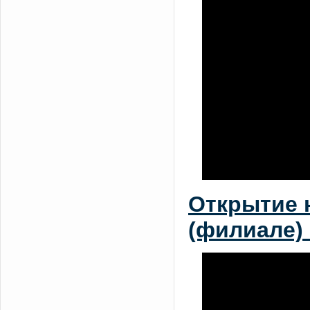
Открытие 
(филиале)