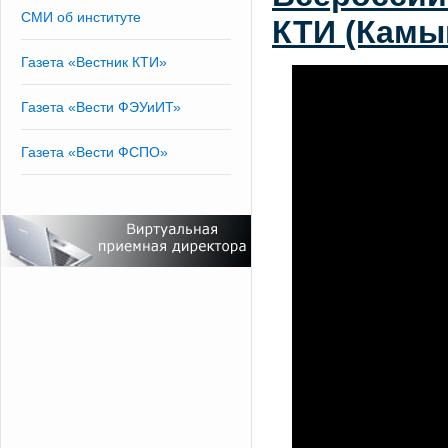
СМИ об институте
КТИ (Камы
Газета «Вестник КТИ»
Газета «Вести ФЭУиИТ»
Газета «Вести ФСПО»