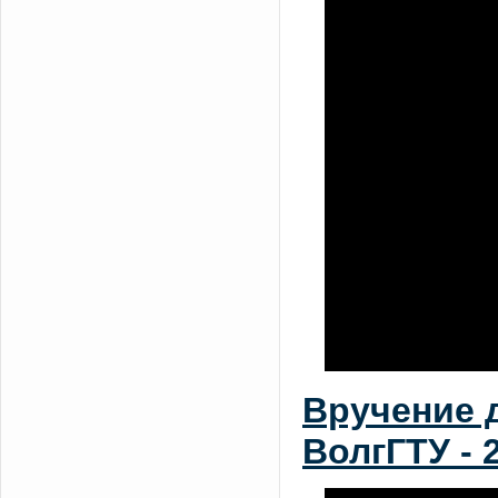
Вручение 
ВолгГТУ - 