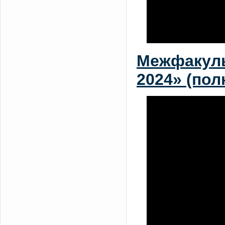
Межфакуль
2024» (пол