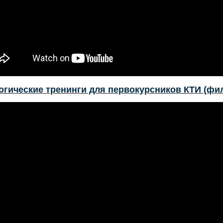
огические тренинги для первокурсников КТИ (фил