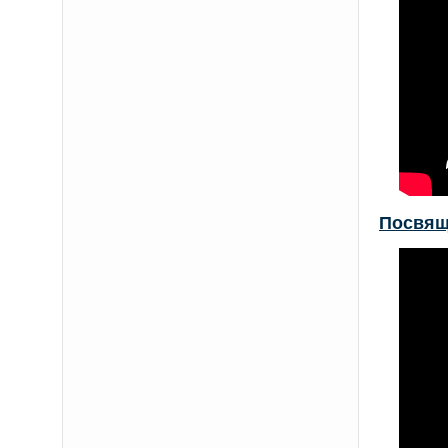
Посвящ