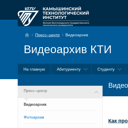
Пресс–центр
Видеоархив
Видеоархив КТИ
На главную
Абитуриенту
Студенту
Видео
Пресс–центр
Видеоархив
Фотоархив
Как пр