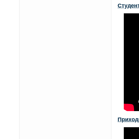
Студен
Приход