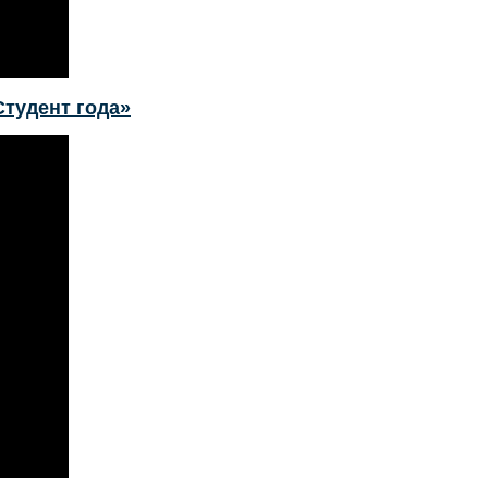
тудент года»