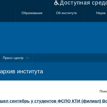
Доступная сред
Образование
Об институте
Наука
Пресс–центр
архив института
Поис
ошел сентябрь у студентов ФСПО КТИ (филиал) В