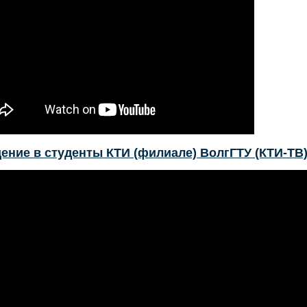
ение в студенты КТИ (филиале) ВолгГТУ (КТИ-ТВ