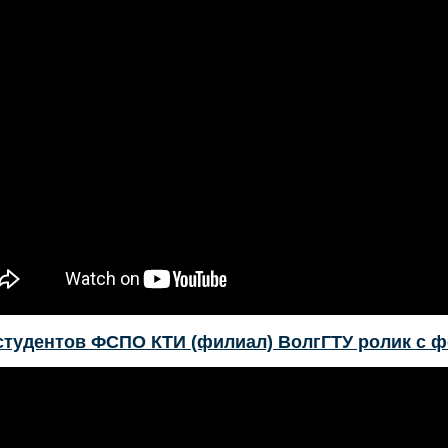
студентов ФСПО КТИ (филиал) ВолгГТУ ролик с ф