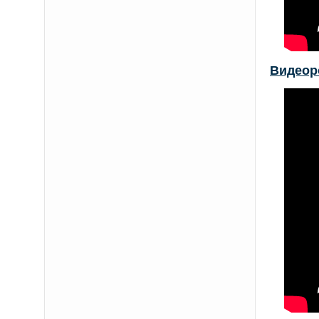
Видеор