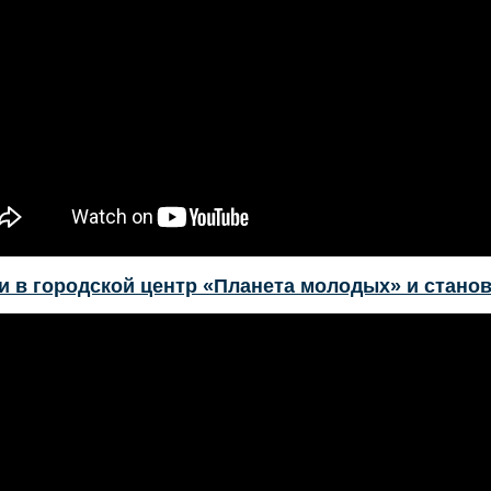
и в городской центр «Планета молодых» и стано