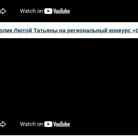
олик Лютой Татьяны на региональный конкурс «С