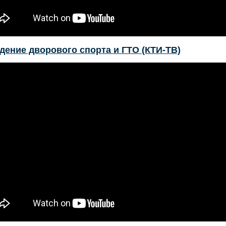
дение дворового спорта и ГТО (КТИ-ТВ)