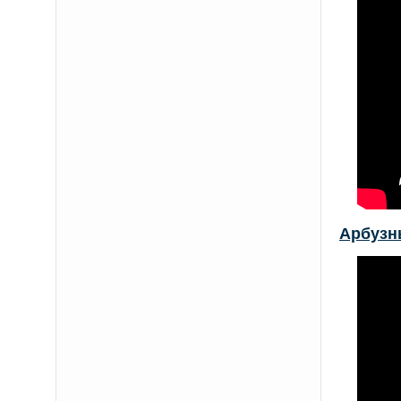
Арбузны