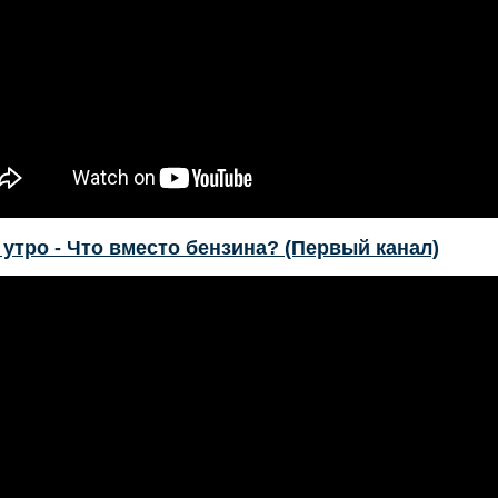
утро - Что вместо бензина? (Первый канал)