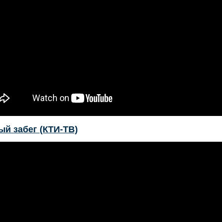
й забег (КТИ-ТВ)