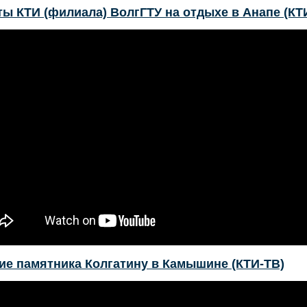
ы КТИ (филиала) ВолгГТУ на отдыхе в Анапе (КТ
ие памятника Колгатину в Камышине (КТИ-ТВ)