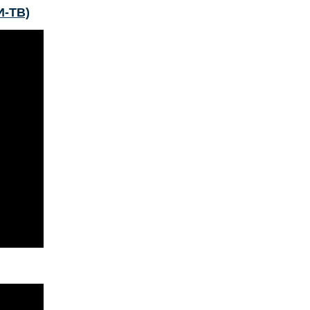
И-ТВ)