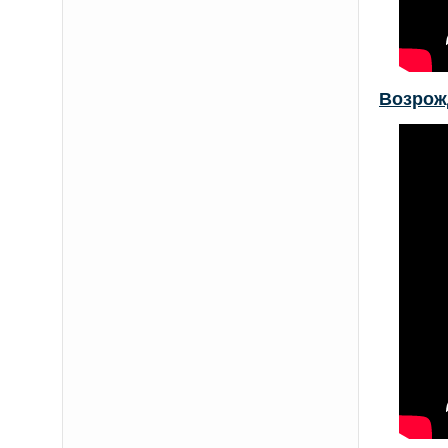
Возрож