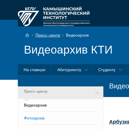
Пресс–центр
Видеоархив
Видеоархив КТИ
На главную
Абитуриенту
Студенту
Видео
Пресс–центр
Видеоархив
Фотоархив
Арбузн