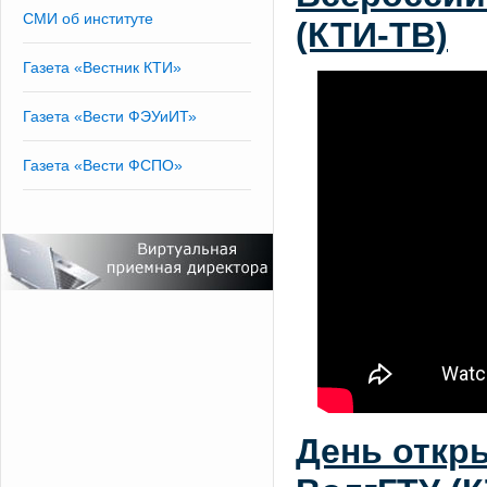
СМИ об институте
(КТИ-ТВ)
Газета «Вестник КТИ»
Газета «Вести ФЭУиИТ»
Газета «Вести ФСПО»
День откр