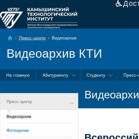
Дос
Пресс–центр
Видеоархив
Видеоархив КТИ
На главную
Абитуриенту
Студенту
Пресс–
Видеоархи
Пресс–центр
Видеоархив
Фотоархив
Всероссий