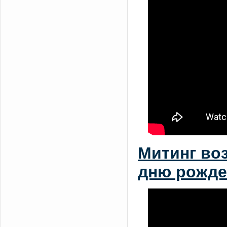
Митинг во
дню рожде