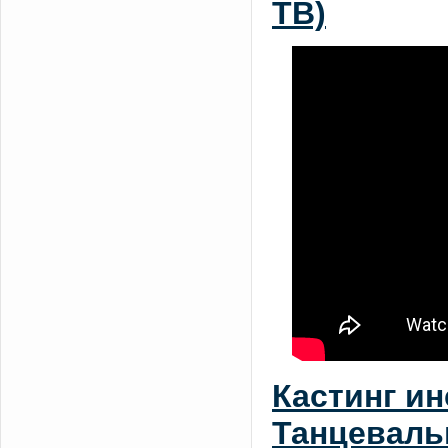
ТВ)
Кастинг ин
Танцеваль