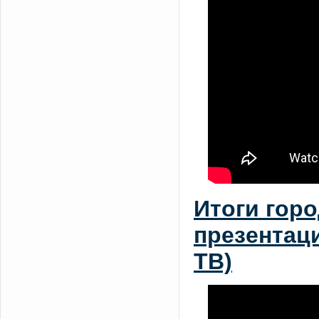
Итоги гор
презентац
ТВ)