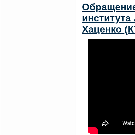
Обращение
института
Хаценко (К