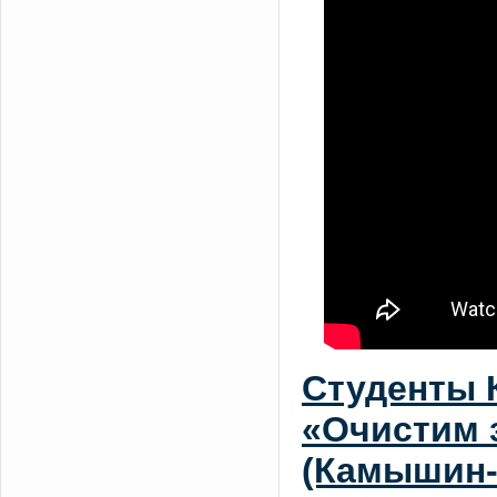
Студенты 
«Очистим 
(Камышин-