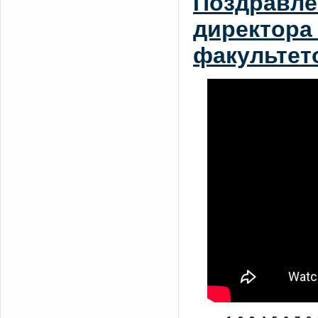
Поздравле
директора 
факультет