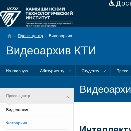
Дос
Пресс–центр
Видеоархив
Видеоархив КТИ
На главную
Абитуриенту
Студенту
Пресс–
Видеоархи
Пресс–центр
Видеоархив
Фотоархив
Интеллект