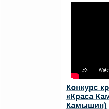
Конкурс кр
«Краса Ка
Камышин)