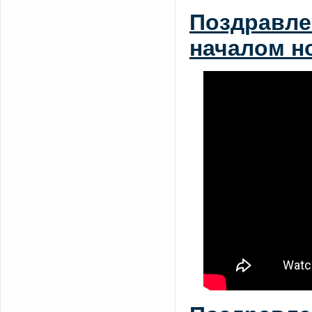
Поздравле
началом но