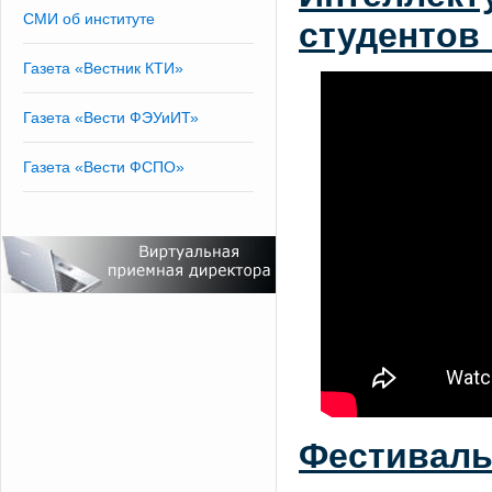
СМИ об институте
студентов
Газета «Вестник КТИ»
Газета «Вести ФЭУиИТ»
Газета «Вести ФСПО»
Фестиваль