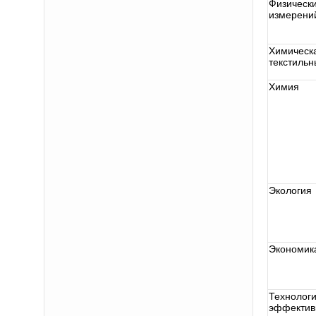
Физическ
измерени
Химическ
текстиль
Химия
Экология
Экономик
Технолог
эффектив