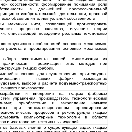
льной собственности; формирование понимания роли
обственности в дальнейшей профессиональной
принципов изобретательской деятельности, правовой
 всех объектов интеллектуальной собственности
ии механики нити, позволяющей прогнозировать
ических процессов ткачества; изучение теории
ики, описывающей поведение реальных текстильных
 конструктивных особенностей основных механизмов
дов расчета и проектирования основных механизмов
выбора ассортимента тканей, минимизация их
 практическая реализация этих методов при
онструкции ткацких фабрик.
умений и навыков для осуществления архитектурно-
оектирования ткацких фабрик, размещение
рудования, выбора и расчета подъемно-транспортных
 ткацкого производства
разработки и внедрения на ткацких фабриках
истем управления производством, технологическими
нами; приобретение и закрепление навыков
боты при автоматизированном проектировании
технологических процессов и реконструкции ткацких
ользовать компьютерные технологии в области
сов и изготовления текстильных изделий.
нтов базовых знаний о существующих видах ткацких