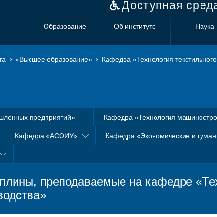
Доступная сред
Образование
Об институте
Наука
та
«Высшее образование»
Кафедра «Технология текстильного
шленных предприятий»
Кафедра «Технология машиностр
Кафедра «АСОИУ»
Кафедра «Экономические и гуман
плины, преподаваемые на кафедре «Тех
водства»